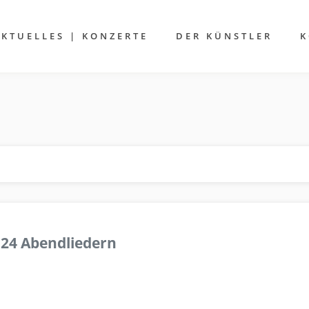
AKTUELLES | KONZERTE
DER KÜNSTLER
K
 24 Abendliedern