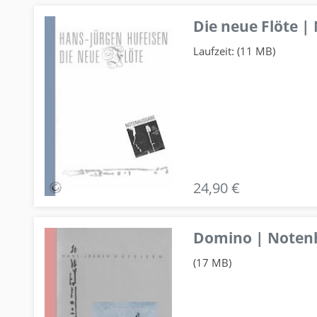
Die neue Flöte |
Laufzeit: (11 MB)
24,90 €
Domino | Notenhe
(17 MB)