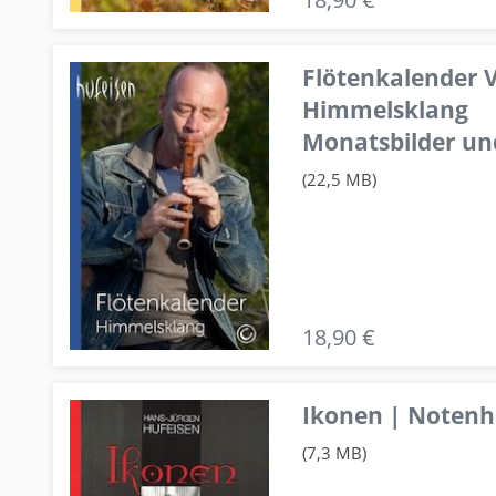
Flötenkalender V
Himmelsklang
Monatsbilder un
(22,5 MB)
18,90 €
Ikonen | Notenhe
(7,3 MB)