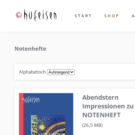
START
SHOP
Notenhefte
Alphabetisch
Abendstern
Impressionen zu
NOTENHEFT
(26,5 MB)