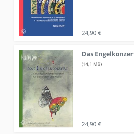
24,90 €
Das Engelkonzert
(14,1 MB)
24,90 €