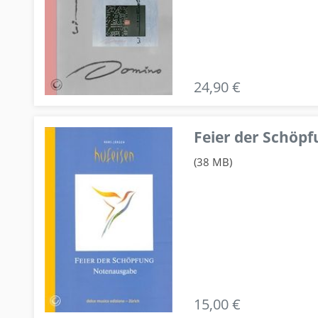
24,90 €
Feier der Schö
(38 MB)
15,00 €