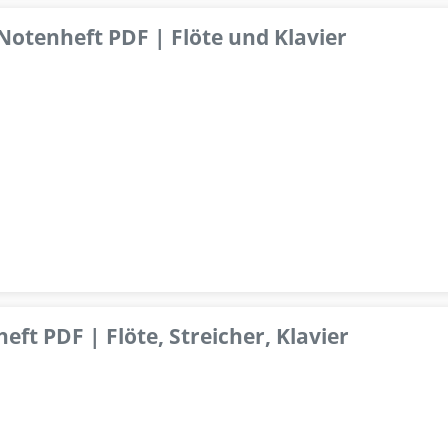
 Notenheft PDF | Flöte und Klavier
ft PDF | Flöte, Streicher, Klavier