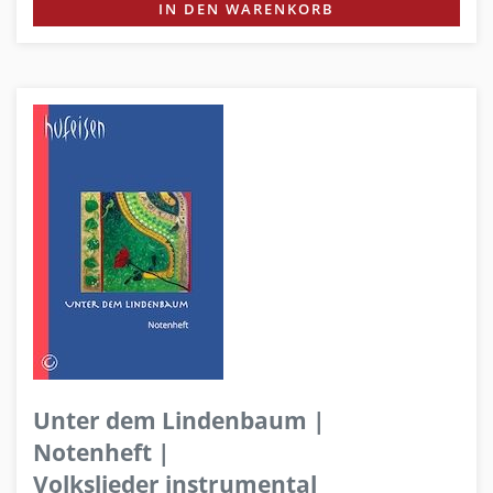
IN DEN WARENKORB
Unter dem Lindenbaum |
Notenheft |
Volkslieder instrumental