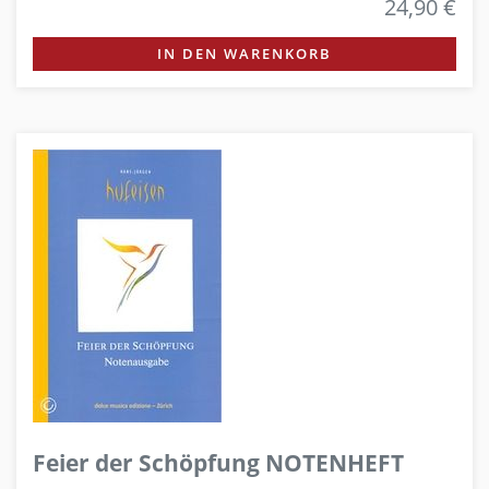
24,90 €
IN DEN WARENKORB
Feier der Schöpfung NOTENHEFT