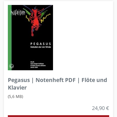
Pegasus | Notenheft PDF | Flöte und
Klavier
(5,6 MB)
24,90 €