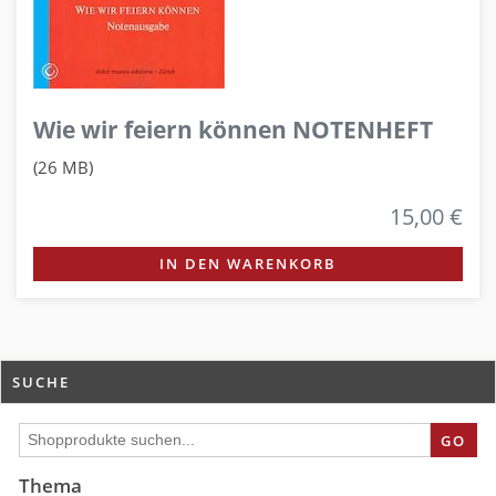
Wie wir feiern können NOTENHEFT
(26 MB)
15,00 €
IN DEN WARENKORB
SUCHE
GO
Thema