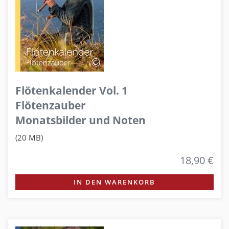
Flötenkalender Vol. 1
Flötenzauber
Monatsbilder und Noten
(20 MB)
18,90 €
IN DEN WARENKORB