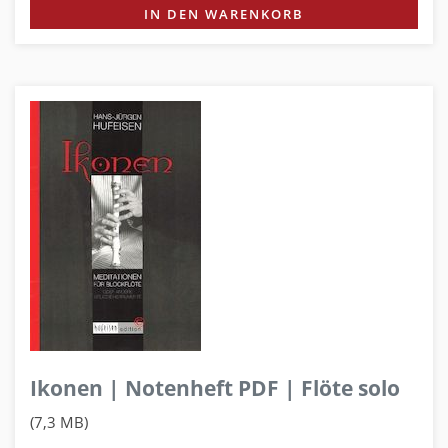
IN DEN WARENKORB
Ikonen | Notenheft PDF | Flöte solo
(7,3 MB)