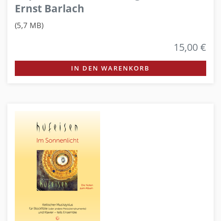
Ernst Barlach
(5,7 MB)
15,00 €
IN DEN WARENKORB