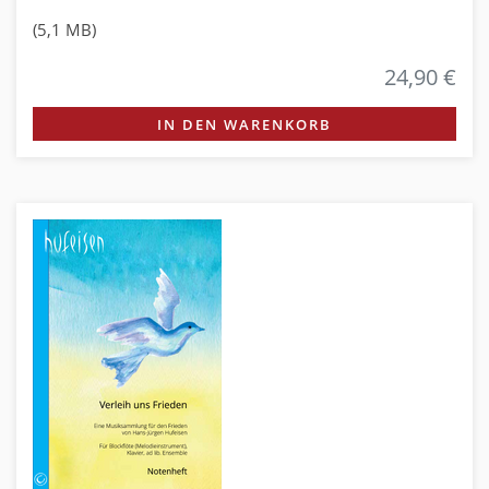
(5,1 MB)
24,90 €
IN DEN WARENKORB