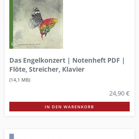
Das Engelkonzert | Notenheft PDF |
Flöte, Streicher, Klavier
(14,1 MB)
24,90 €
IN DEN WARENKORB