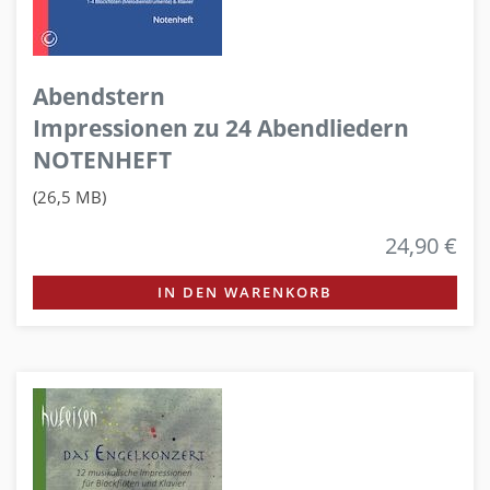
Abendstern
Impressionen zu 24 Abendliedern
NOTENHEFT
(26,5 MB)
24,90 €
IN DEN WARENKORB