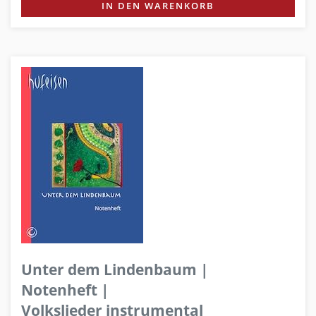
IN DEN WARENKORB
Unter dem Lindenbaum |
Notenheft |
Volkslieder instrumental