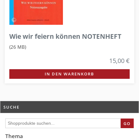
Wie wir feiern können NOTENHEFT
(26 MB)
15,00 €
IN DEN WARENKORB
SUCHE
GO
Thema