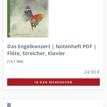
Das Engelkonzert | Notenheft PDF |
Flöte, Streicher, Klavier
(14,1 MB)
24,90 €
IN DEN WARENKORB