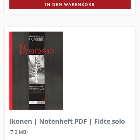
IN DEN WARENKORB
Ikonen | Notenheft PDF | Flöte solo
(7,3 MB)