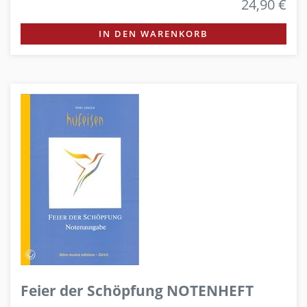
24,90 €
IN DEN WARENKORB
Feier der Schöpfung NOTENHEFT