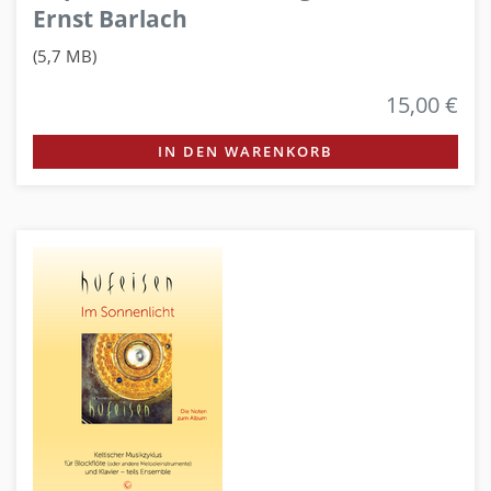
Ernst Barlach
(5,7 MB)
15,00 €
IN DEN WARENKORB