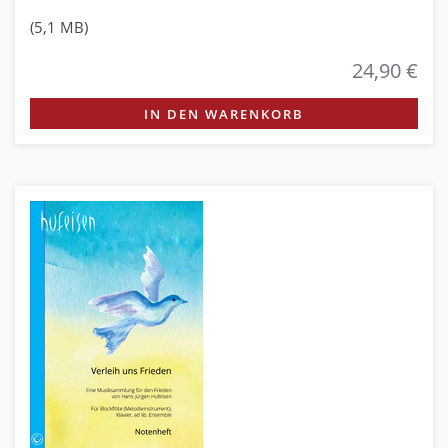
(5,1 MB)
24,90 €
IN DEN WARENKORB