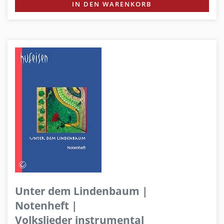
IN DEN WARENKORB
Unter dem Lindenbaum |
Notenheft |
Volkslieder instrumental