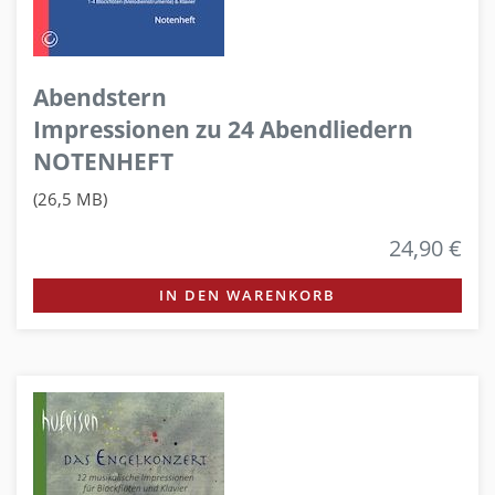
Abendstern
Impressionen zu 24 Abendliedern
NOTENHEFT
(26,5 MB)
24,90 €
IN DEN WARENKORB