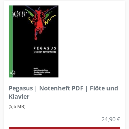
Pegasus | Notenheft PDF | Flöte und
Klavier
(5,6 MB)
24,90 €