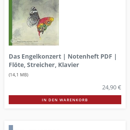
Das Engelkonzert | Notenheft PDF |
Flöte, Streicher, Klavier
(14,1 MB)
24,90 €
IN DEN WARENKORB