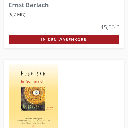
Ernst Barlach
(5,7 MB)
15,00 €
IN DEN WARENKORB