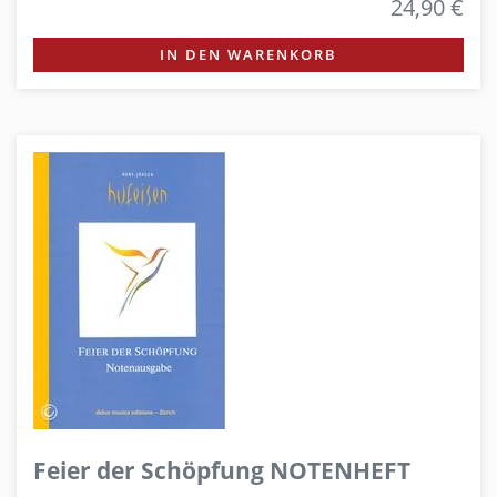
24,90 €
IN DEN WARENKORB
Feier der Schöpfung NOTENHEFT