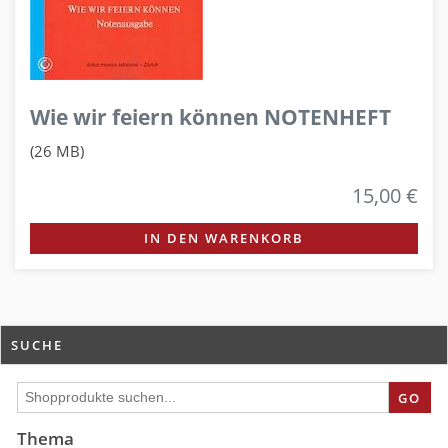
Wie wir feiern können NOTENHEFT
(26 MB)
15,00 €
IN DEN WARENKORB
SUCHE
GO
Thema