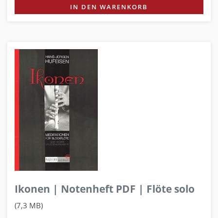
IN DEN WARENKORB
Ikonen | Notenheft PDF | Flöte solo
(7,3 MB)