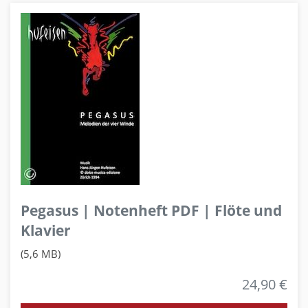
Pegasus | Notenheft PDF | Flöte und
Klavier
(5,6 MB)
24,90 €