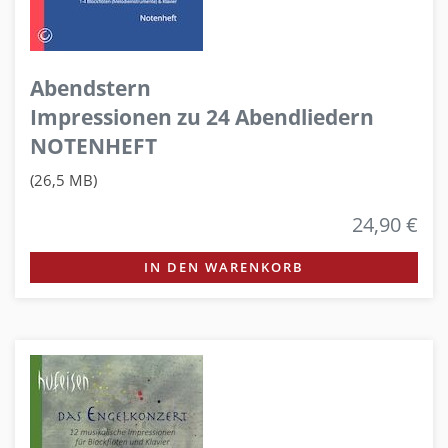
Abendstern
Impressionen zu 24 Abendliedern
NOTENHEFT
(26,5 MB)
24,90 €
IN DEN WARENKORB