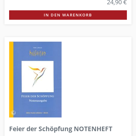
24,90 €
IN DEN WARENKORB
Feier der Schöpfung NOTENHEFT