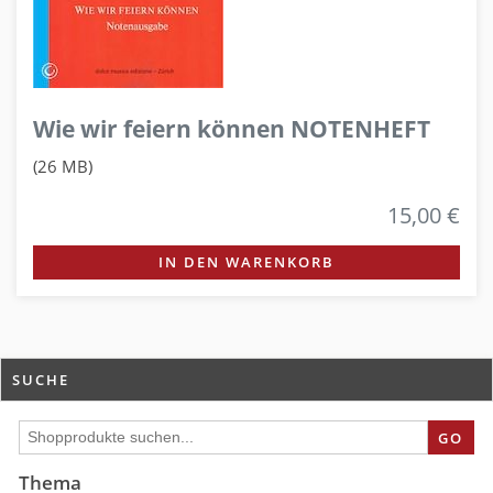
Wie wir feiern können NOTENHEFT
(26 MB)
15,00 €
IN DEN WARENKORB
SUCHE
GO
Thema