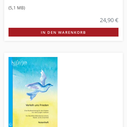
(5,1 MB)
24,90 €
IN DEN WARENKORB