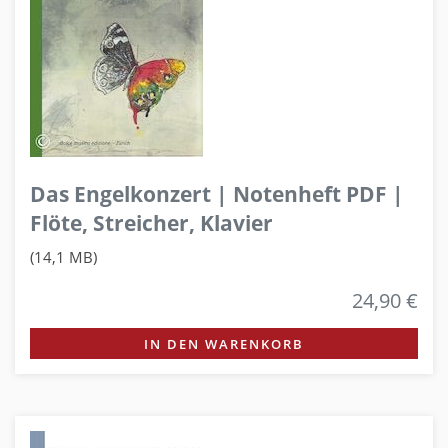
Das Engelkonzert | Notenheft PDF |
Flöte, Streicher, Klavier
(14,1 MB)
24,90 €
IN DEN WARENKORB