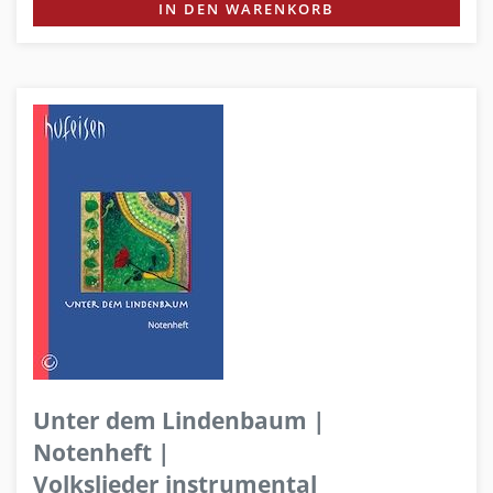
IN DEN WARENKORB
Unter dem Lindenbaum |
Notenheft |
Volkslieder instrumental