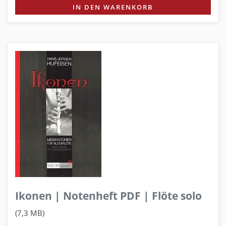
IN DEN WARENKORB
Ikonen | Notenheft PDF | Flöte solo
(7,3 MB)