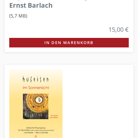
Ernst Barlach
(5,7 MB)
15,00 €
IN DEN WARENKORB