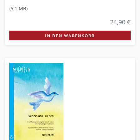
(5,1 MB)
24,90 €
IN DEN WARENKORB