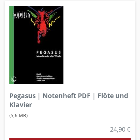
Pegasus | Notenheft PDF | Flöte und
Klavier
(5,6 MB)
24,90 €