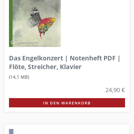
Das Engelkonzert | Notenheft PDF |
Flöte, Streicher, Klavier
(14,1 MB)
24,90 €
IN DEN WARENKORB