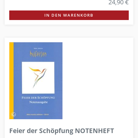
24,90 €
IN DEN WARENKORB
Feier der Schöpfung NOTENHEFT