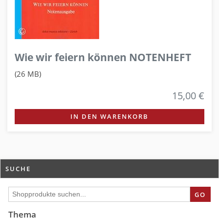
Wie wir feiern können NOTENHEFT
(26 MB)
15,00 €
IN DEN WARENKORB
SUCHE
GO
Thema