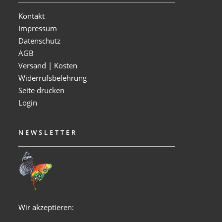
Kontakt
Impressum
Datenschutz
AGB
Versand | Kosten
Widerrufsbelehrung
Seite drucken
Login
NEWSLETTER
Wir akzeptieren: