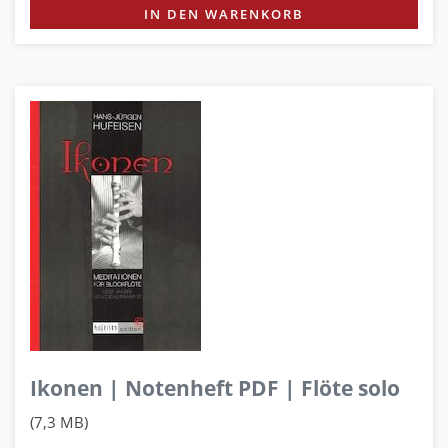
IN DEN WARENKORB
Ikonen | Notenheft PDF | Flöte solo
(7,3 MB)