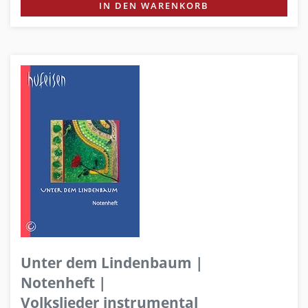
IN DEN WARENKORB
Unter dem Lindenbaum |
Notenheft |
Volkslieder instrumental