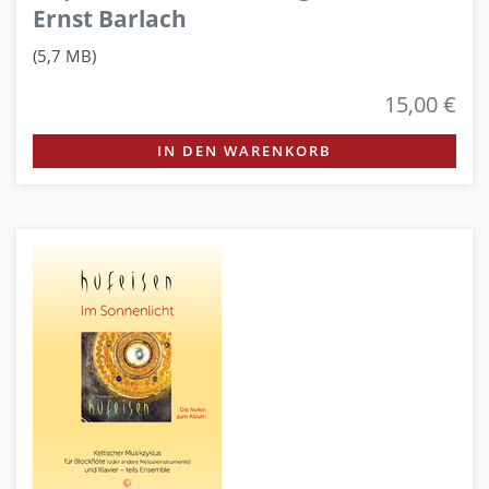
Ernst Barlach
(5,7 MB)
15,00 €
IN DEN WARENKORB