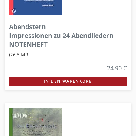
Abendstern
Impressionen zu 24 Abendliedern
NOTENHEFT
(26,5 MB)
24,90 €
IN DEN WARENKORB