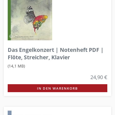
Das Engelkonzert | Notenheft PDF |
Flöte, Streicher, Klavier
(14,1 MB)
24,90 €
IN DEN WARENKORB