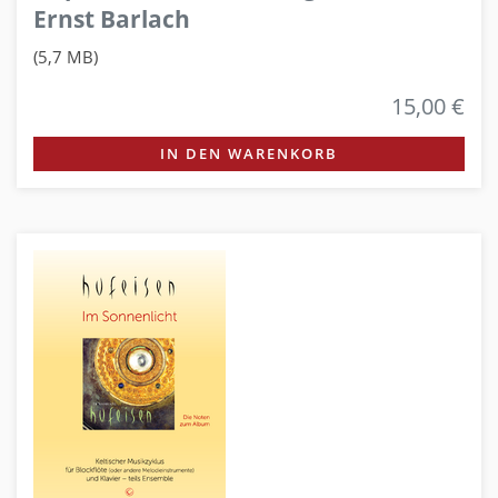
Ernst Barlach
(5,7 MB)
15,00 €
IN DEN WARENKORB