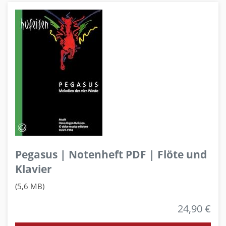
Pegasus | Notenheft PDF | Flöte und
Klavier
(5,6 MB)
24,90 €