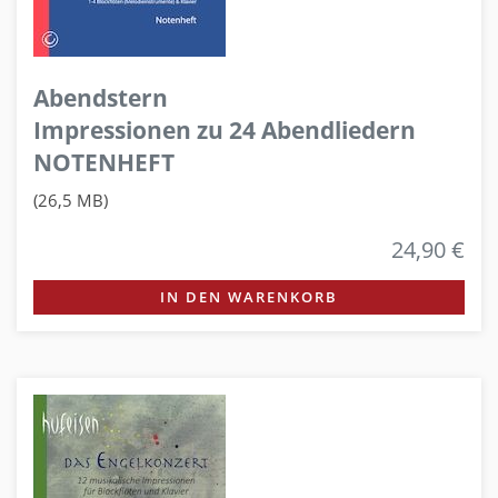
Abendstern
Impressionen zu 24 Abendliedern
NOTENHEFT
(26,5 MB)
24,90 €
IN DEN WARENKORB