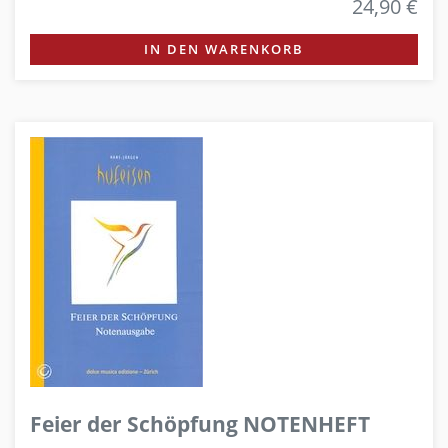
24,90 €
IN DEN WARENKORB
Feier der Schöpfung NOTENHEFT