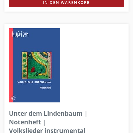
IN DEN WARENKORB
Unter dem Lindenbaum |
Notenheft |
Volkslieder instrumental