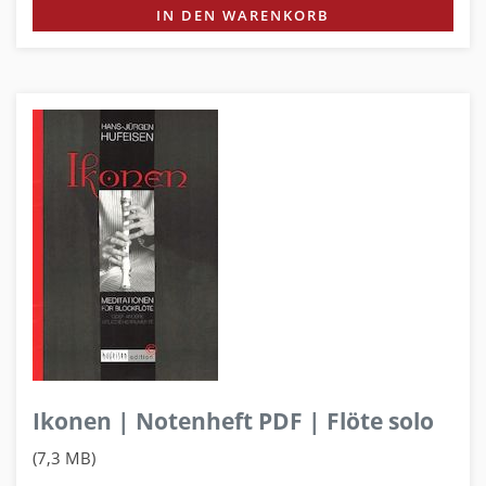
IN DEN WARENKORB
Ikonen | Notenheft PDF | Flöte solo
(7,3 MB)