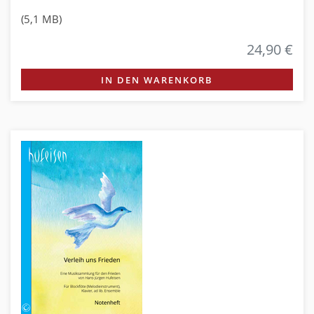
(5,1 MB)
24,90 €
IN DEN WARENKORB