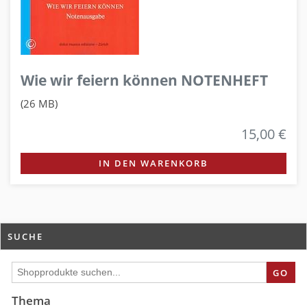
Wie wir feiern können NOTENHEFT
(26 MB)
15,00 €
IN DEN WARENKORB
SUCHE
GO
Thema