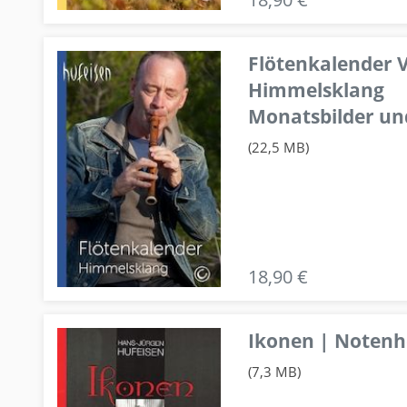
Flötenkalender V
Himmelsklang
Monatsbilder un
(22,5 MB)
18,90 €
Ikonen | Notenhe
(7,3 MB)