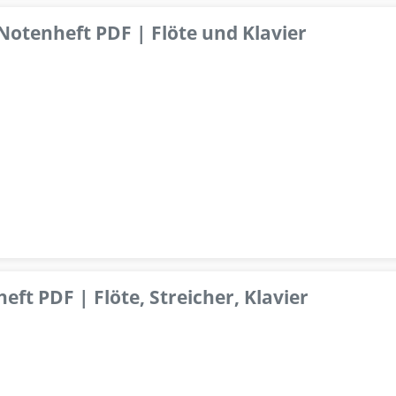
 Notenheft PDF | Flöte und Klavier
ft PDF | Flöte, Streicher, Klavier