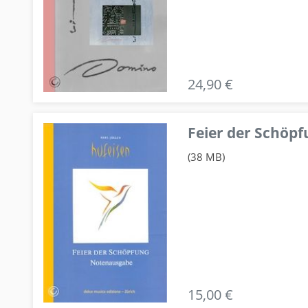
24,90 €
Feier der Schö
(38 MB)
15,00 €