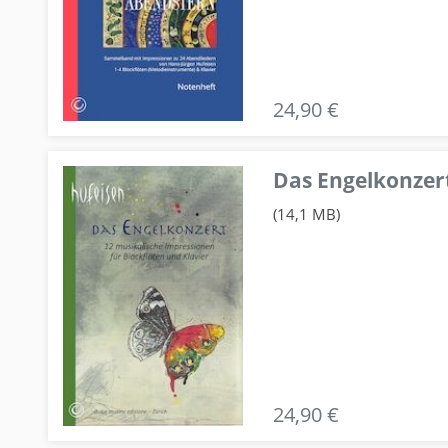
24,90 €
Das Engelkonzert
(14,1 MB)
24,90 €