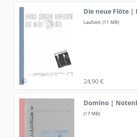
Die neue Flöte |
Laufzeit: (11 MB)
24,90 €
Domino | Notenhe
(17 MB)