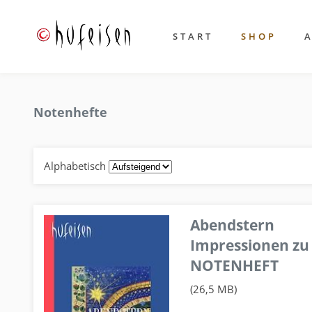
START
SHOP
Notenhefte
Alphabetisch
Abendstern
Impressionen zu
NOTENHEFT
(26,5 MB)