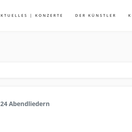
AKTUELLES | KONZERTE
DER KÜNSTLER
K
 24 Abendliedern