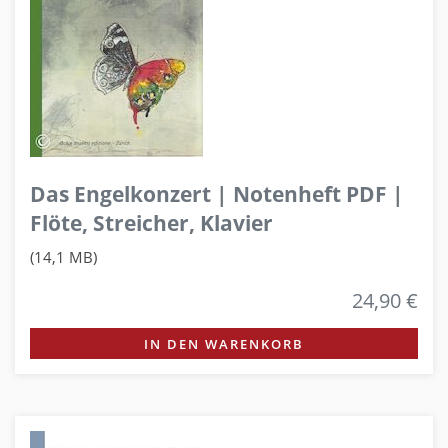
Das Engelkonzert | Notenheft PDF |
Flöte, Streicher, Klavier
(14,1 MB)
24,90 €
IN DEN WARENKORB