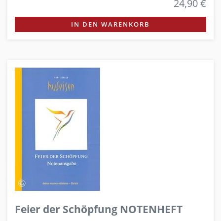
24,90 €
IN DEN WARENKORB
Feier der Schöpfung NOTENHEFT