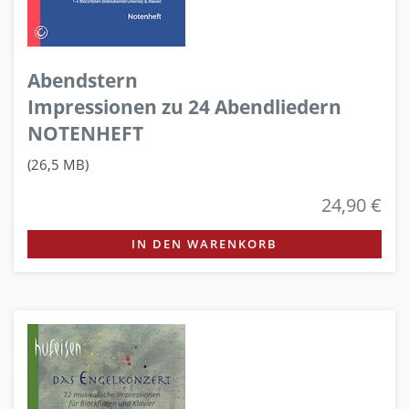
Abendstern
Impressionen zu 24 Abendliedern
NOTENHEFT
(26,5 MB)
24,90 €
IN DEN WARENKORB