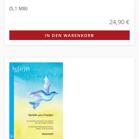
(5,1 MB)
24,90 €
IN DEN WARENKORB