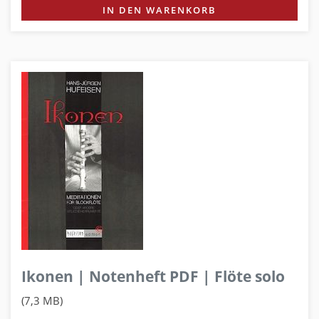
IN DEN WARENKORB
Ikonen | Notenheft PDF | Flöte solo
(7,3 MB)