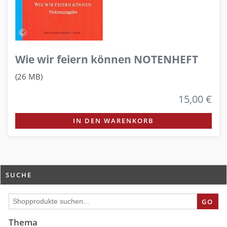
Wie wir feiern können NOTENHEFT
(26 MB)
15,00 €
IN DEN WARENKORB
SUCHE
GO
Thema