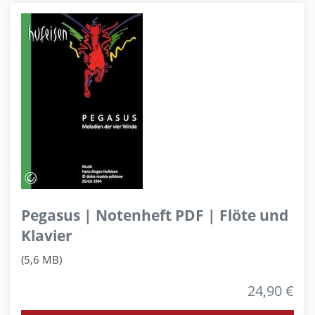
Pegasus | Notenheft PDF | Flöte und
Klavier
(5,6 MB)
24,90 €