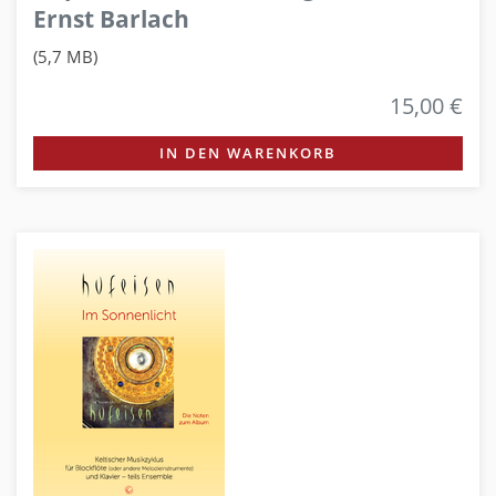
Ernst Barlach
(5,7 MB)
15,00 €
IN DEN WARENKORB