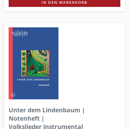
IN DEN WARENKORB
Unter dem Lindenbaum |
Notenheft |
Volkslieder instrumental