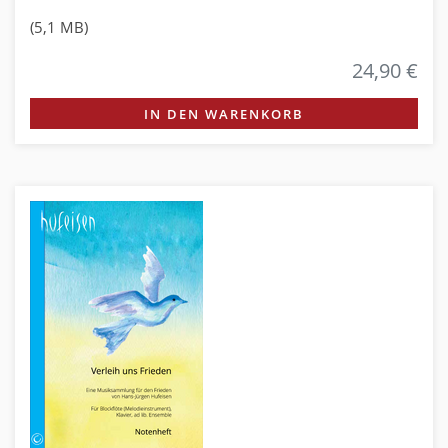
(5,1 MB)
24,90 €
IN DEN WARENKORB