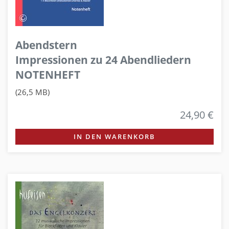
Abendstern
Impressionen zu 24 Abendliedern
NOTENHEFT
(26,5 MB)
24,90 €
IN DEN WARENKORB