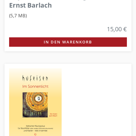
Ernst Barlach
(5,7 MB)
15,00 €
IN DEN WARENKORB