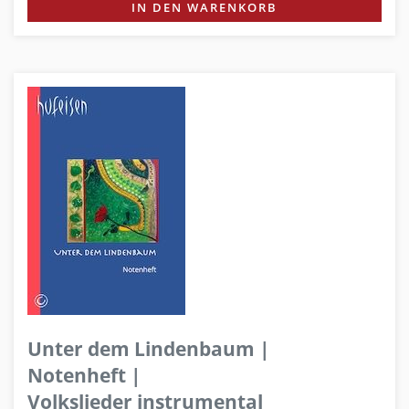
IN DEN WARENKORB
Unter dem Lindenbaum |
Notenheft |
Volkslieder instrumental