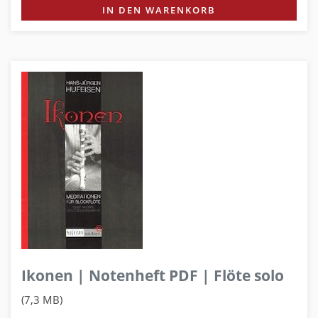
IN DEN WARENKORB
Ikonen | Notenheft PDF | Flöte solo
(7,3 MB)