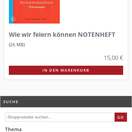
Wie wir feiern können NOTENHEFT
(26 MB)
15,00 €
IN DEN WARENKORB
SUCHE
GO
Thema