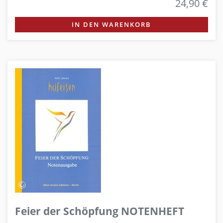
24,90 €
IN DEN WARENKORB
Feier der Schöpfung NOTENHEFT