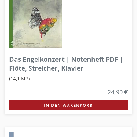
Das Engelkonzert | Notenheft PDF |
Flöte, Streicher, Klavier
(14,1 MB)
24,90 €
IN DEN WARENKORB