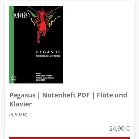
Pegasus | Notenheft PDF | Flöte und
Klavier
(5,6 MB)
24,90 €