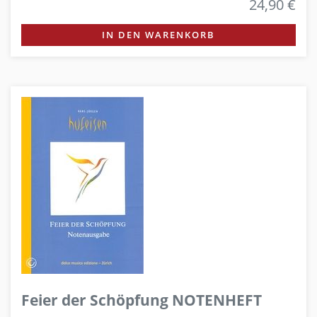
24,90 €
IN DEN WARENKORB
Feier der Schöpfung NOTENHEFT