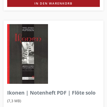
IN DEN WARENKORB
Ikonen | Notenheft PDF | Flöte solo
(7,3 MB)