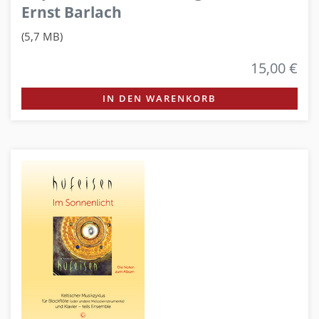
Ernst Barlach
(5,7 MB)
15,00 €
IN DEN WARENKORB