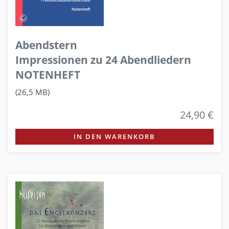
Abendstern
Impressionen zu 24 Abendliedern
NOTENHEFT
(26,5 MB)
24,90 €
IN DEN WARENKORB