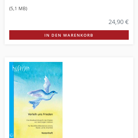
(5,1 MB)
24,90 €
IN DEN WARENKORB