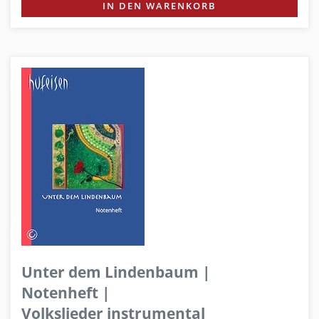
IN DEN WARENKORB
Unter dem Lindenbaum |
Notenheft |
Volkslieder instrumental