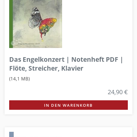
Das Engelkonzert | Notenheft PDF |
Flöte, Streicher, Klavier
(14,1 MB)
24,90 €
IN DEN WARENKORB