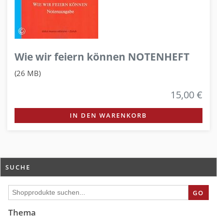
Wie wir feiern können NOTENHEFT
(26 MB)
15,00 €
IN DEN WARENKORB
SUCHE
GO
Thema