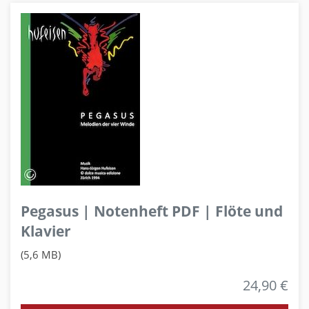
Pegasus | Notenheft PDF | Flöte und
Klavier
(5,6 MB)
24,90 €