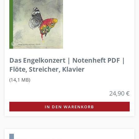
Das Engelkonzert | Notenheft PDF |
Flöte, Streicher, Klavier
(14,1 MB)
24,90 €
IN DEN WARENKORB