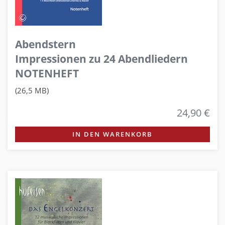
Abendstern
Impressionen zu 24 Abendliedern
NOTENHEFT
(26,5 MB)
24,90 €
IN DEN WARENKORB