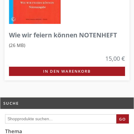
Wie wir feiern können NOTENHEFT
(26 MB)
15,00 €
IN DEN WARENKORB
SUCHE
GO
Thema