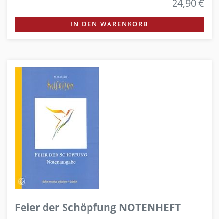
24,90 €
IN DEN WARENKORB
Feier der Schöpfung NOTENHEFT