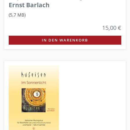
Ernst Barlach
(5,7 MB)
15,00 €
IN DEN WARENKORB