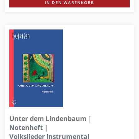
IN DEN WARENKORB
Unter dem Lindenbaum |
Notenheft |
Volkslieder instrumental