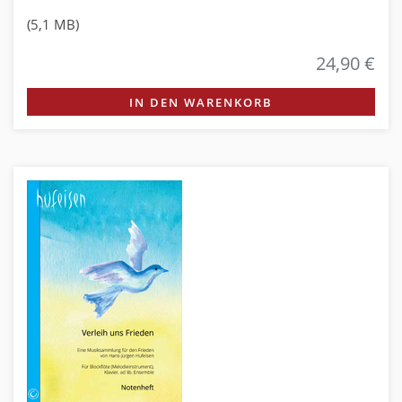
(5,1 MB)
24,90 €
IN DEN WARENKORB