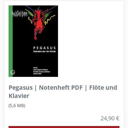
Pegasus | Notenheft PDF | Flöte und
Klavier
(5,6 MB)
24,90 €