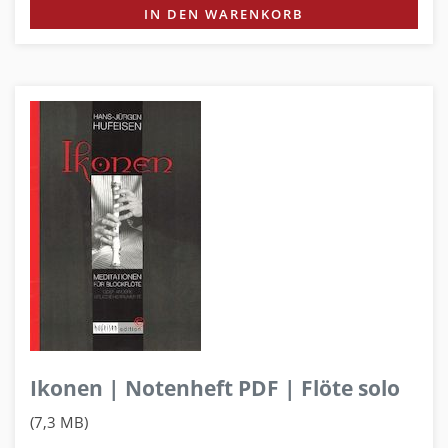
IN DEN WARENKORB
Ikonen | Notenheft PDF | Flöte solo
(7,3 MB)