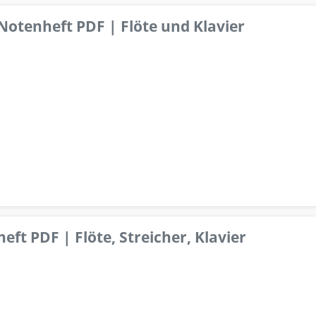
 Notenheft PDF | Flöte und Klavier
ft PDF | Flöte, Streicher, Klavier