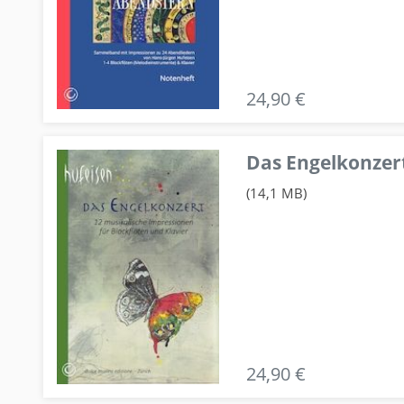
24,90 €
Das Engelkonzert
(14,1 MB)
24,90 €