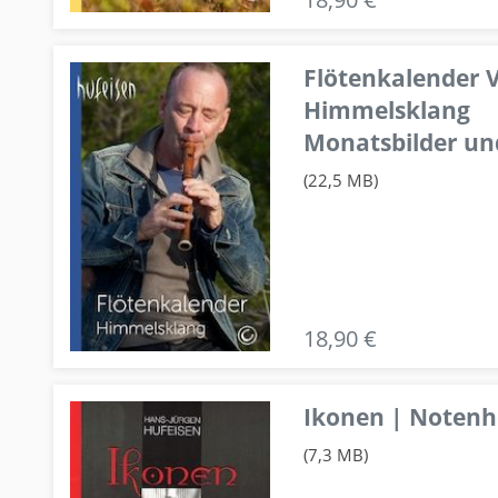
Flötenkalender V
Himmelsklang
Monatsbilder un
(22,5 MB)
18,90 €
Ikonen | Notenhe
(7,3 MB)