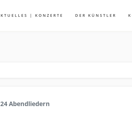
AKTUELLES | KONZERTE
DER KÜNSTLER
K
 24 Abendliedern