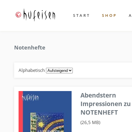
START
SHOP
Notenhefte
Alphabetisch
Abendstern
Impressionen zu
NOTENHEFT
(26,5 MB)