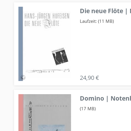
Die neue Flöte |
Laufzeit: (11 MB)
24,90 €
Domino | Notenhe
(17 MB)