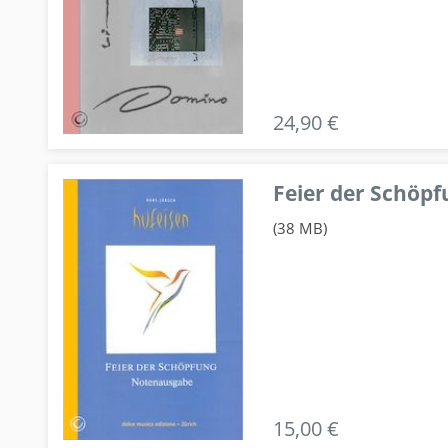
24,90 €
Feier der Schö
(38 MB)
15,00 €