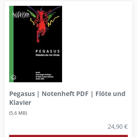
Pegasus | Notenheft PDF | Flöte und
Klavier
(5,6 MB)
24,90 €