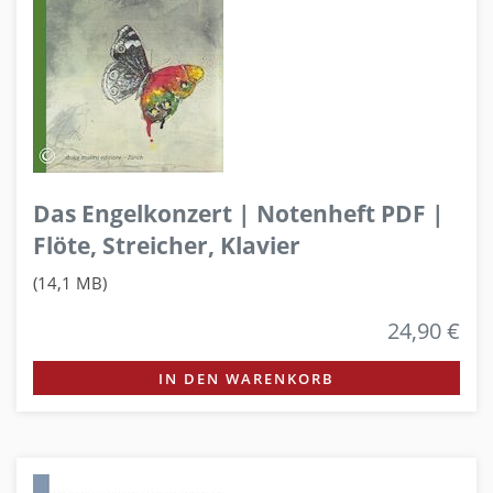
Das Engelkonzert | Notenheft PDF |
Flöte, Streicher, Klavier
(14,1 MB)
24,90 €
IN DEN WARENKORB