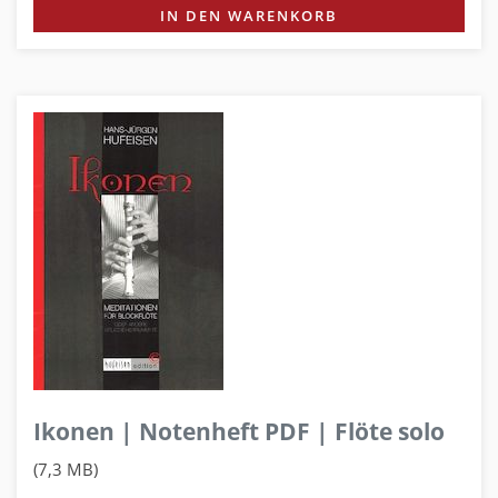
IN DEN WARENKORB
Ikonen | Notenheft PDF | Flöte solo
(7,3 MB)