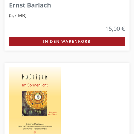
Ernst Barlach
(5,7 MB)
15,00 €
IN DEN WARENKORB