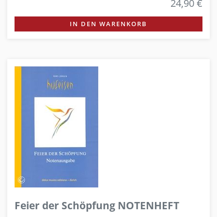
24,90 €
IN DEN WARENKORB
Feier der Schöpfung NOTENHEFT