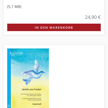
(5,1 MB)
24,90 €
IN DEN WARENKORB