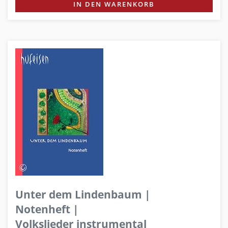
IN DEN WARENKORB
Unter dem Lindenbaum |
Notenheft |
Volkslieder instrumental