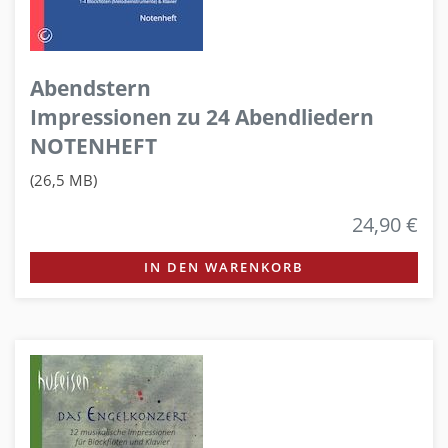
Abendstern
Impressionen zu 24 Abendliedern
NOTENHEFT
(26,5 MB)
24,90 €
IN DEN WARENKORB