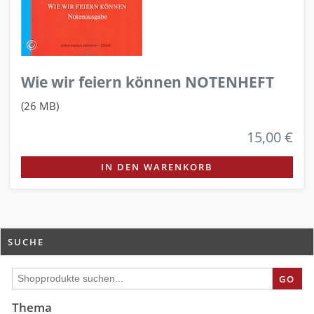
Wie wir feiern können NOTENHEFT
(26 MB)
15,00 €
IN DEN WARENKORB
SUCHE
GO
Thema