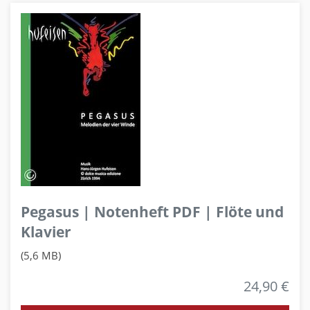
Pegasus | Notenheft PDF | Flöte und
Klavier
(5,6 MB)
24,90 €