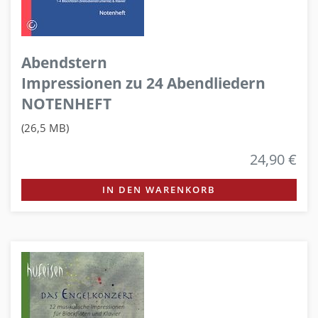
Abendstern
Impressionen zu 24 Abendliedern
NOTENHEFT
(26,5 MB)
24,90 €
IN DEN WARENKORB