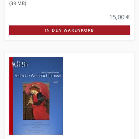
(38 MB)
15,00 €
IN DEN WARENKORB