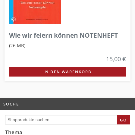
Wie wir feiern können NOTENHEFT
(26 MB)
15,00 €
IN DEN WARENKORB
SUCHE
GO
Thema