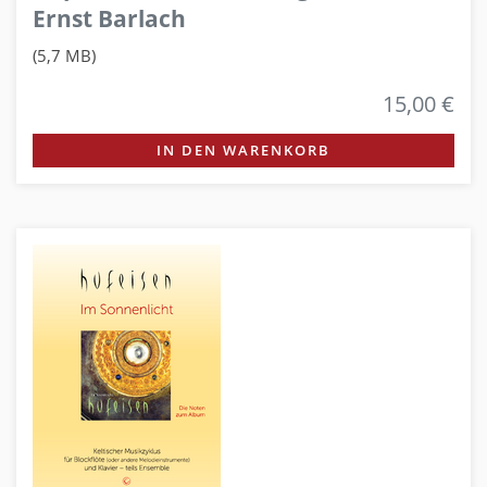
Ernst Barlach
(5,7 MB)
15,00 €
IN DEN WARENKORB