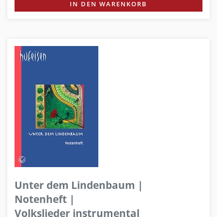
IN DEN WARENKORB
Unter dem Lindenbaum |
Notenheft |
Volkslieder instrumental