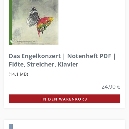
Das Engelkonzert | Notenheft PDF |
Flöte, Streicher, Klavier
(14,1 MB)
24,90 €
IN DEN WARENKORB