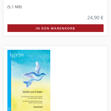
(5,1 MB)
24,90 €
IN DEN WARENKORB