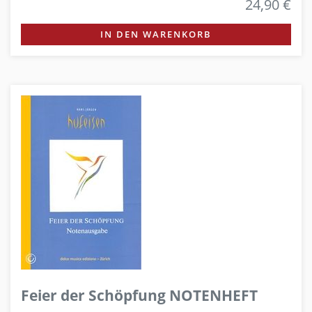
24,90 €
IN DEN WARENKORB
Feier der Schöpfung NOTENHEFT