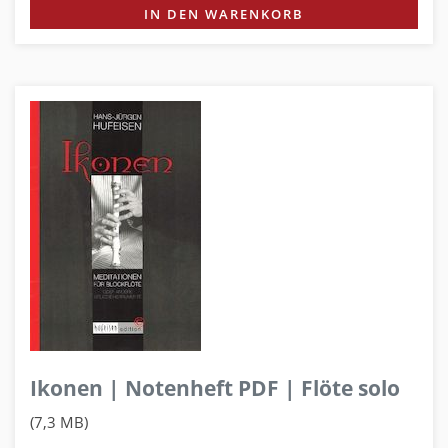
IN DEN WARENKORB
Ikonen | Notenheft PDF | Flöte solo
(7,3 MB)