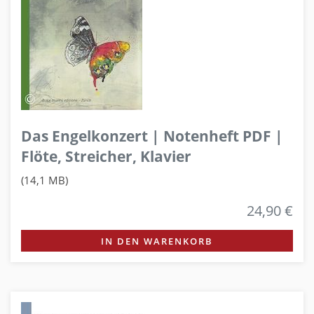
Das Engelkonzert | Notenheft PDF |
Flöte, Streicher, Klavier
(14,1 MB)
24,90 €
IN DEN WARENKORB