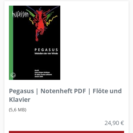
Pegasus | Notenheft PDF | Flöte und
Klavier
(5,6 MB)
24,90 €