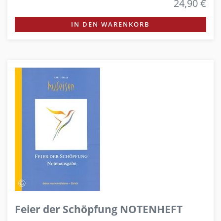
24,90 €
IN DEN WARENKORB
Feier der Schöpfung NOTENHEFT