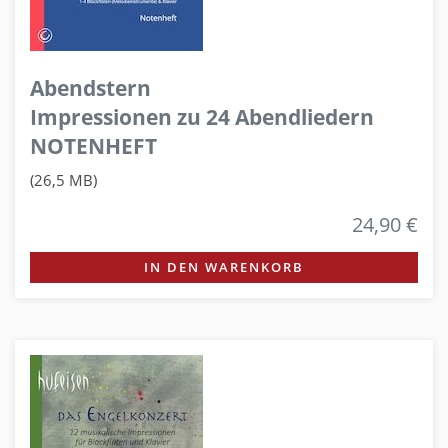
Abendstern
Impressionen zu 24 Abendliedern
NOTENHEFT
(26,5 MB)
24,90 €
IN DEN WARENKORB