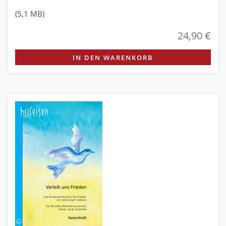
(5,1 MB)
24,90 €
IN DEN WARENKORB