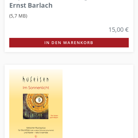
Ernst Barlach
(5,7 MB)
15,00 €
IN DEN WARENKORB