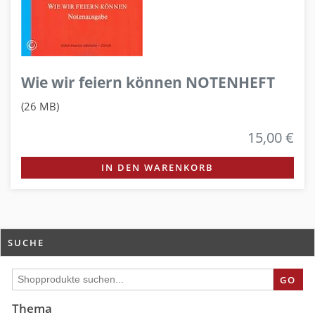
Wie wir feiern können NOTENHEFT
(26 MB)
15,00 €
IN DEN WARENKORB
SUCHE
GO
Thema