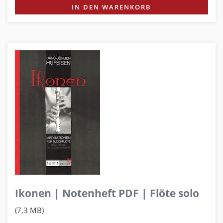
IN DEN WARENKORB
Ikonen | Notenheft PDF | Flöte solo
(7,3 MB)