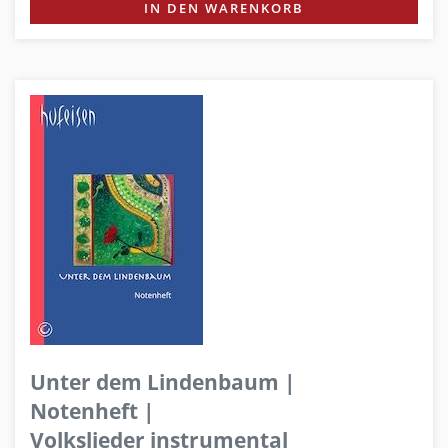
IN DEN WARENKORB
Unter dem Lindenbaum |
Notenheft |
Volkslieder instrumental