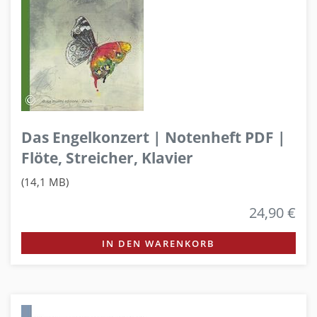
Das Engelkonzert | Notenheft PDF |
Flöte, Streicher, Klavier
(14,1 MB)
24,90 €
IN DEN WARENKORB