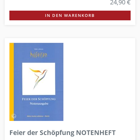
24,90 €
IN DEN WARENKORB
Feier der Schöpfung NOTENHEFT