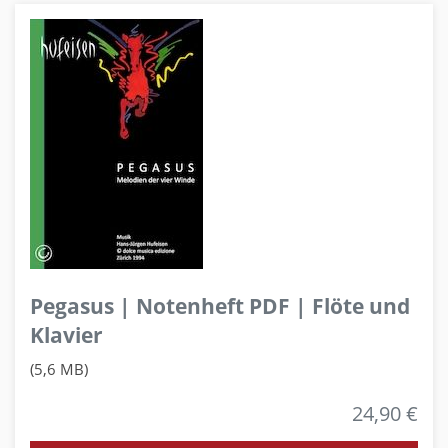
Pegasus | Notenheft PDF | Flöte und
Klavier
(5,6 MB)
24,90 €