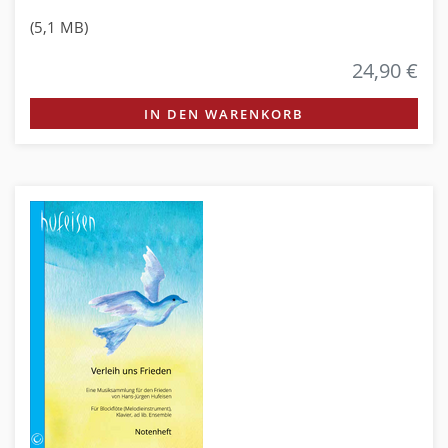
(5,1 MB)
24,90 €
IN DEN WARENKORB