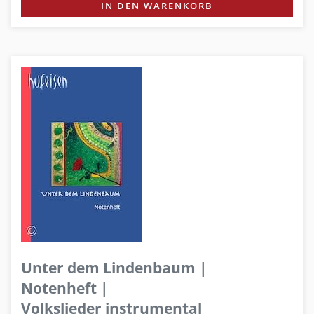
IN DEN WARENKORB
Unter dem Lindenbaum |
Notenheft |
Volkslieder instrumental