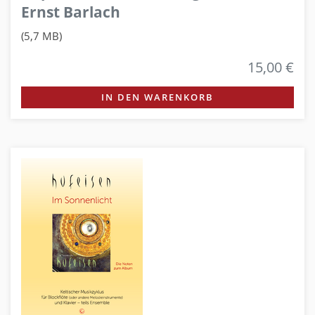
Ernst Barlach
(5,7 MB)
15,00 €
IN DEN WARENKORB