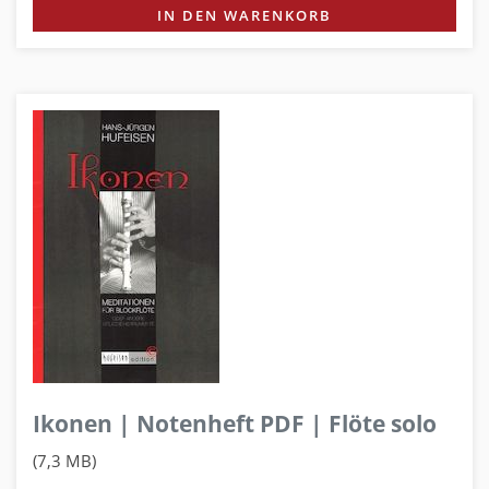
IN DEN WARENKORB
Ikonen | Notenheft PDF | Flöte solo
(7,3 MB)