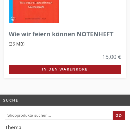
Wie wir feiern können NOTENHEFT
(26 MB)
15,00 €
IN DEN WARENKORB
SUCHE
GO
Thema