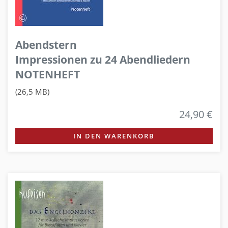
Abendstern
Impressionen zu 24 Abendliedern
NOTENHEFT
(26,5 MB)
24,90 €
IN DEN WARENKORB