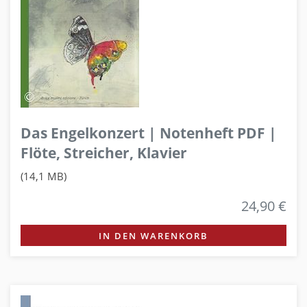
Das Engelkonzert | Notenheft PDF |
Flöte, Streicher, Klavier
(14,1 MB)
24,90 €
IN DEN WARENKORB