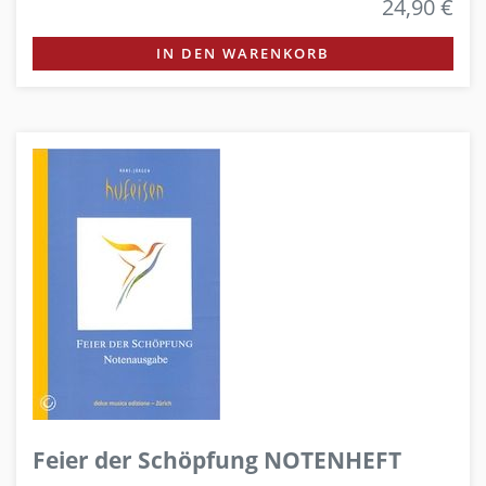
24,90 €
IN DEN WARENKORB
Feier der Schöpfung NOTENHEFT