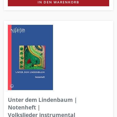
IN DEN WARENKORB
Unter dem Lindenbaum |
Notenheft |
Volkslieder instrumental