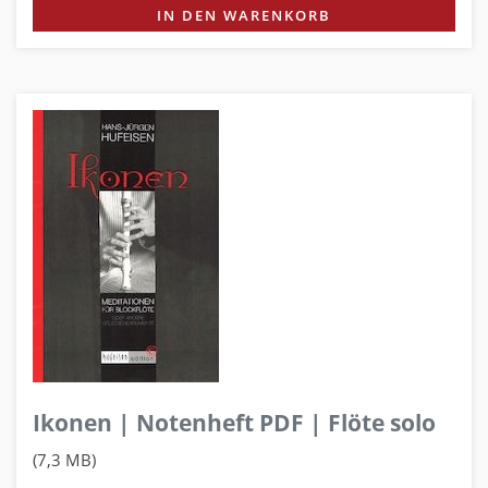
IN DEN WARENKORB
Ikonen | Notenheft PDF | Flöte solo
(7,3 MB)