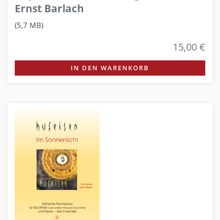
Ernst Barlach
(5,7 MB)
15,00 €
IN DEN WARENKORB