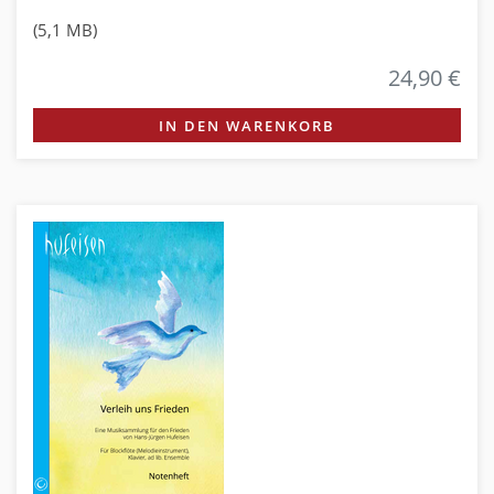
(5,1 MB)
24,90 €
IN DEN WARENKORB