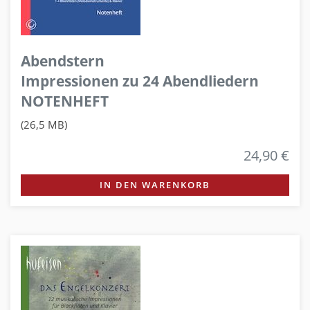
Abendstern
Impressionen zu 24 Abendliedern
NOTENHEFT
(26,5 MB)
24,90 €
IN DEN WARENKORB