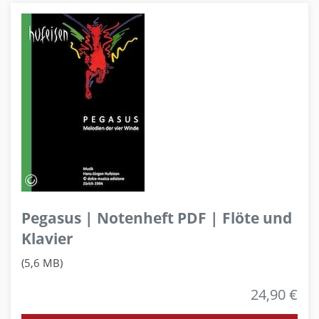
Pegasus | Notenheft PDF | Flöte und
Klavier
(5,6 MB)
24,90 €