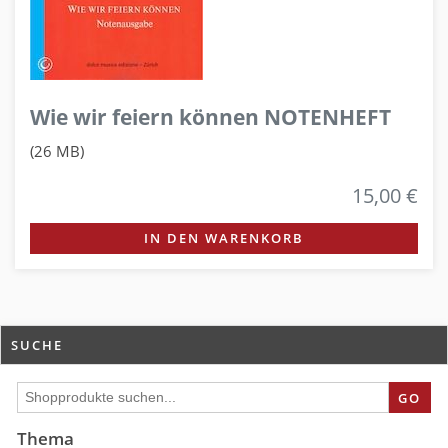
Wie wir feiern können NOTENHEFT
(26 MB)
15,00 €
IN DEN WARENKORB
SUCHE
GO
Thema