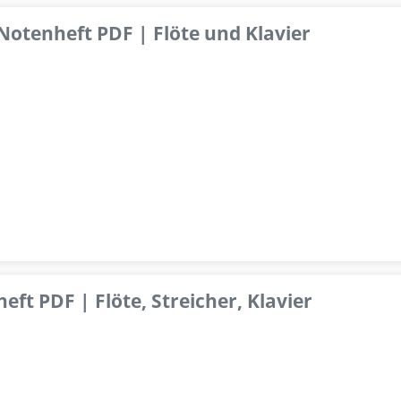
 Notenheft PDF | Flöte und Klavier
ft PDF | Flöte, Streicher, Klavier