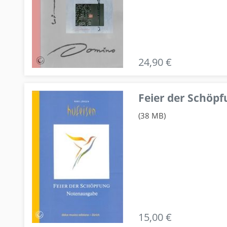
24,90 €
Feier der Schö
(38 MB)
15,00 €