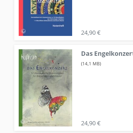
24,90 €
Das Engelkonzert
(14,1 MB)
24,90 €