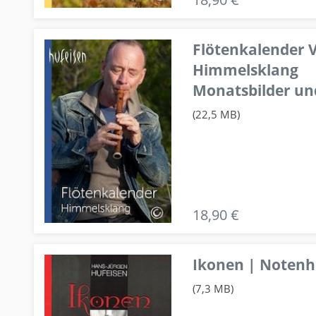
Flötenkalender V
Himmelsklang
Monatsbilder un
(22,5 MB)
18,90 €
Ikonen | Notenhe
(7,3 MB)