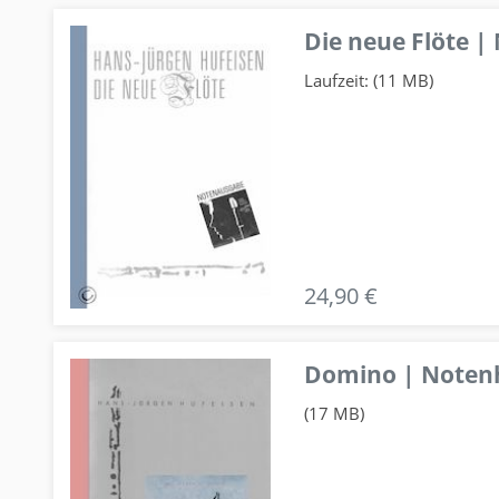
Die neue Flöte |
Laufzeit: (11 MB)
24,90 €
Domino | Notenhe
(17 MB)