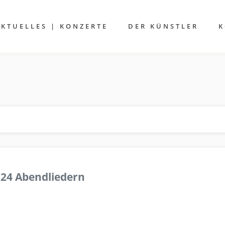
AKTUELLES | KONZERTE
DER KÜNSTLER
K
 24 Abendliedern