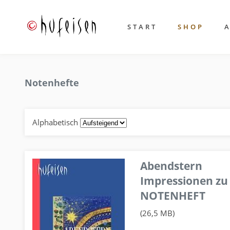
START
SHOP
Notenhefte
Alphabetisch
Abendstern
Impressionen zu
NOTENHEFT
(26,5 MB)