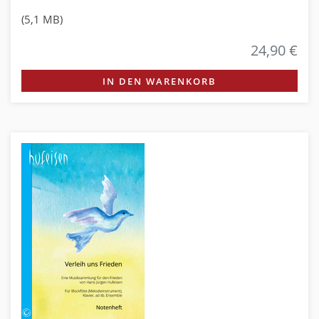
(5,1 MB)
24,90 €
IN DEN WARENKORB