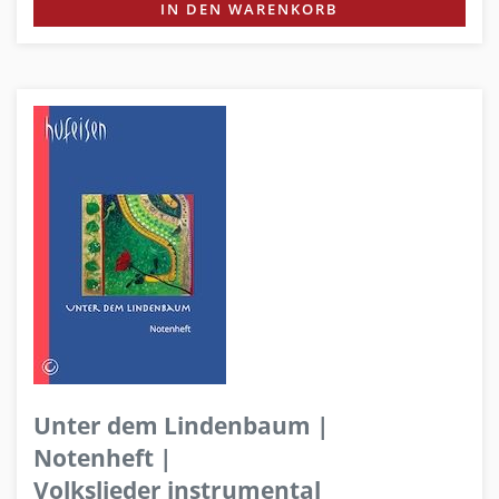
IN DEN WARENKORB
Unter dem Lindenbaum |
Notenheft |
Volkslieder instrumental