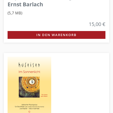
Ernst Barlach
(5,7 MB)
15,00 €
IN DEN WARENKORB