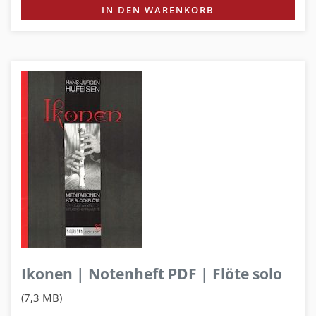
IN DEN WARENKORB
Ikonen | Notenheft PDF | Flöte solo
(7,3 MB)