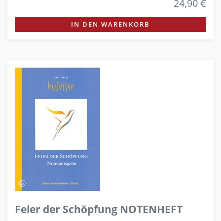
24,90 €
IN DEN WARENKORB
Feier der Schöpfung NOTENHEFT