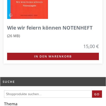
Wie wir feiern können NOTENHEFT
(26 MB)
15,00 €
IN DEN WARENKORB
SUCHE
GO
Thema