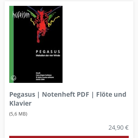
Pegasus | Notenheft PDF | Flöte und
Klavier
(5,6 MB)
24,90 €