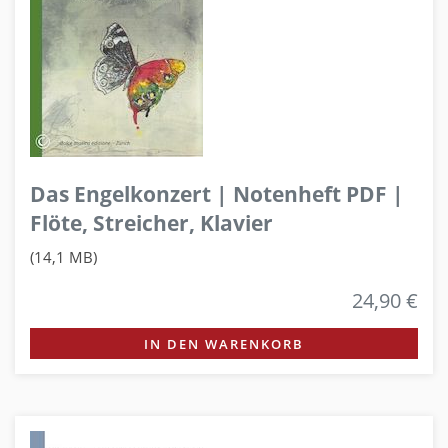
Das Engelkonzert | Notenheft PDF |
Flöte, Streicher, Klavier
(14,1 MB)
24,90 €
IN DEN WARENKORB