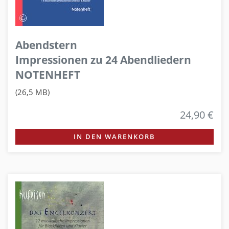
Abendstern
Impressionen zu 24 Abendliedern
NOTENHEFT
(26,5 MB)
24,90 €
IN DEN WARENKORB