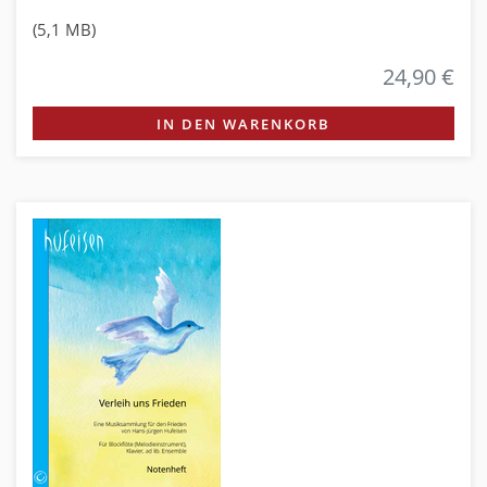
(5,1 MB)
24,90 €
IN DEN WARENKORB