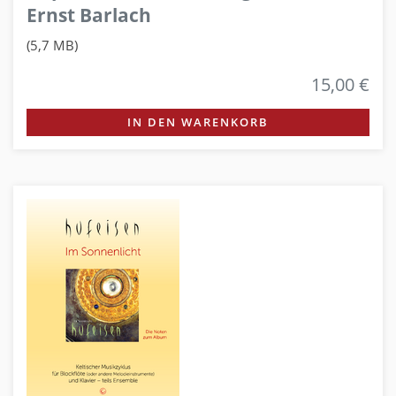
Ernst Barlach
(5,7 MB)
15,00 €
IN DEN WARENKORB