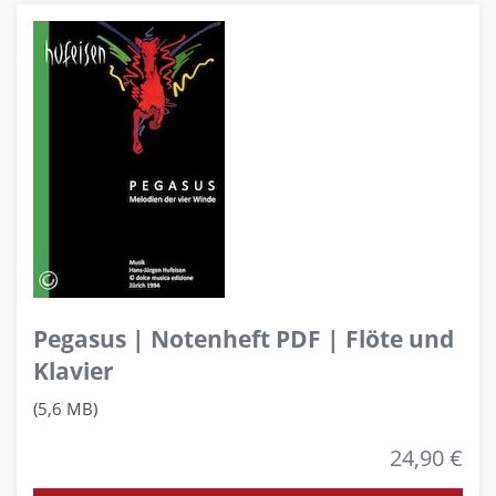
Pegasus | Notenheft PDF | Flöte und
Klavier
(5,6 MB)
24,90 €