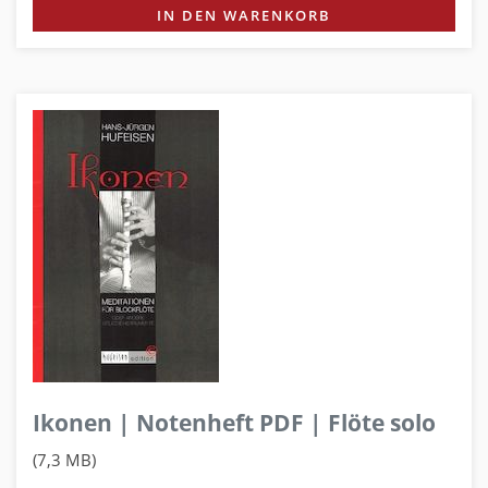
IN DEN WARENKORB
Ikonen | Notenheft PDF | Flöte solo
(7,3 MB)