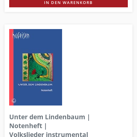
IN DEN WARENKORB
Unter dem Lindenbaum |
Notenheft |
Volkslieder instrumental