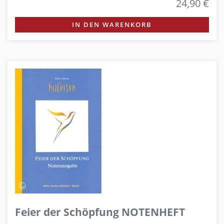
24,90 €
IN DEN WARENKORB
Feier der Schöpfung NOTENHEFT