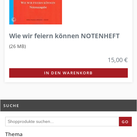
Wie wir feiern können NOTENHEFT
(26 MB)
15,00 €
IN DEN WARENKORB
SUCHE
GO
Thema