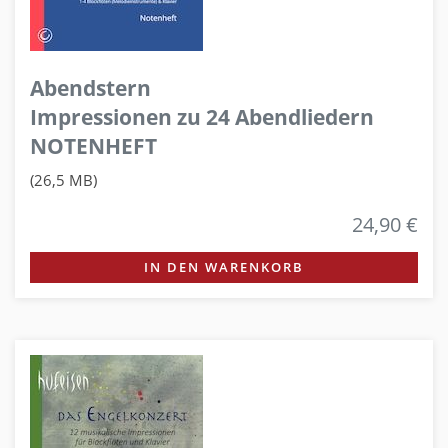
Abendstern
Impressionen zu 24 Abendliedern
NOTENHEFT
(26,5 MB)
24,90 €
IN DEN WARENKORB