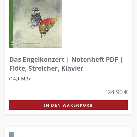
Das Engelkonzert | Notenheft PDF |
Flöte, Streicher, Klavier
(14,1 MB)
24,90 €
IN DEN WARENKORB