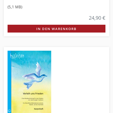
(5,1 MB)
24,90 €
IN DEN WARENKORB