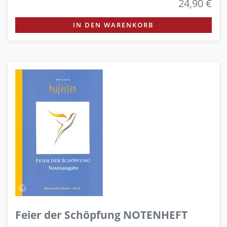
24,90 €
IN DEN WARENKORB
Feier der Schöpfung NOTENHEFT