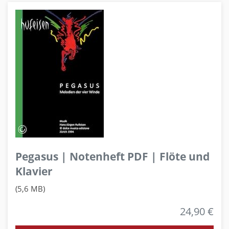
Pegasus | Notenheft PDF | Flöte und
Klavier
(5,6 MB)
24,90 €