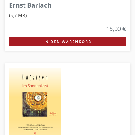
Ernst Barlach
(5,7 MB)
15,00 €
IN DEN WARENKORB