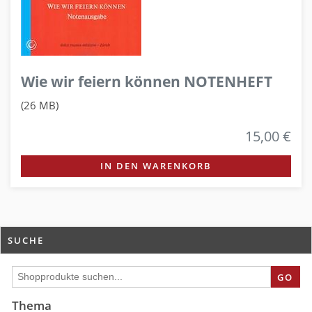
Wie wir feiern können NOTENHEFT
(26 MB)
15,00 €
IN DEN WARENKORB
SUCHE
GO
Thema