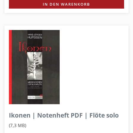
IN DEN WARENKORB
Ikonen | Notenheft PDF | Flöte solo
(7,3 MB)