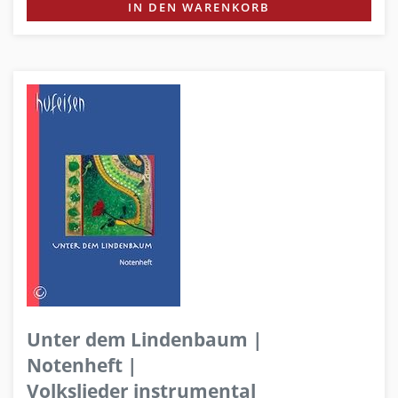
IN DEN WARENKORB
Unter dem Lindenbaum |
Notenheft |
Volkslieder instrumental