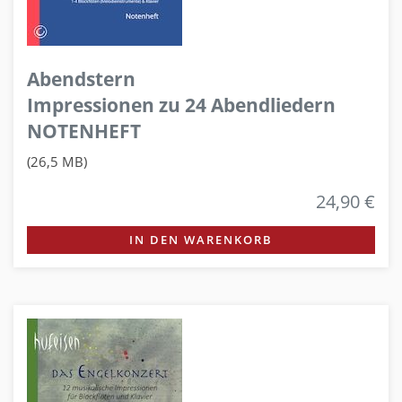
Abendstern
Impressionen zu 24 Abendliedern
NOTENHEFT
(26,5 MB)
24,90 €
IN DEN WARENKORB