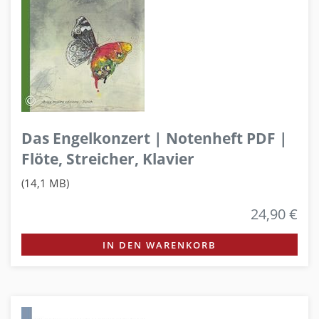
Das Engelkonzert | Notenheft PDF |
Flöte, Streicher, Klavier
(14,1 MB)
24,90 €
IN DEN WARENKORB