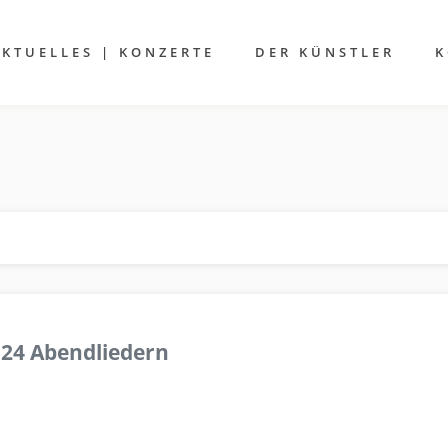
AKTUELLES | KONZERTE
DER KÜNSTLER
K
 24 Abendliedern