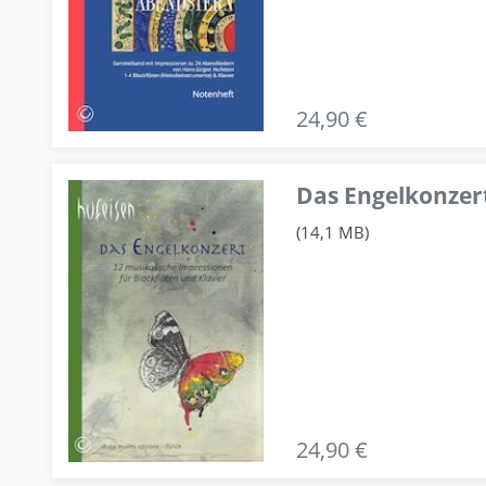
24,90 €
Das Engelkonzert
(14,1 MB)
24,90 €