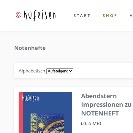
START
SHOP
Notenhefte
Alphabetisch
Abendstern
Impressionen zu
NOTENHEFT
(26,5 MB)