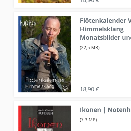
Flötenkalender V
Himmelsklang
Monatsbilder un
(22,5 MB)
18,90 €
Ikonen | Notenhe
(7,3 MB)