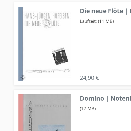
Die neue Flöte |
Laufzeit: (11 MB)
24,90 €
Domino | Notenhe
(17 MB)