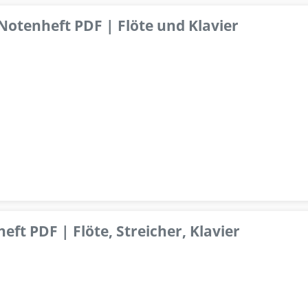
 Notenheft PDF | Flöte und Klavier
ft PDF | Flöte, Streicher, Klavier