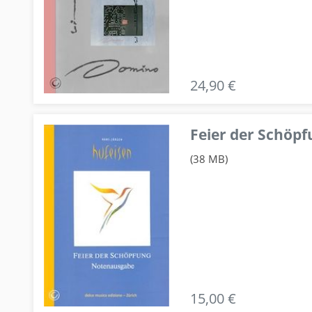
24,90 €
Feier der Schö
(38 MB)
15,00 €