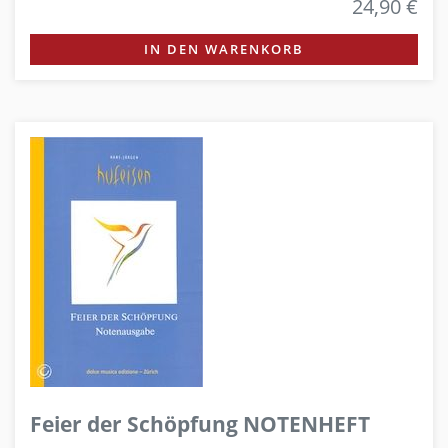
24,90 €
IN DEN WARENKORB
Feier der Schöpfung NOTENHEFT