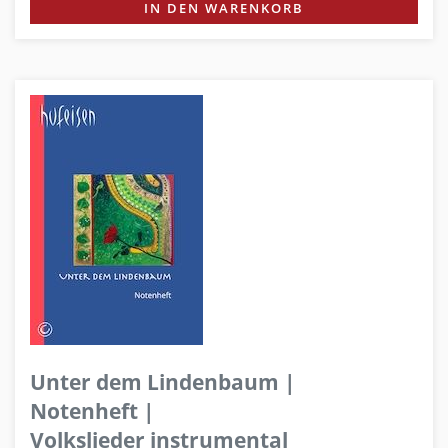
IN DEN WARENKORB
Unter dem Lindenbaum |
Notenheft |
Volkslieder instrumental