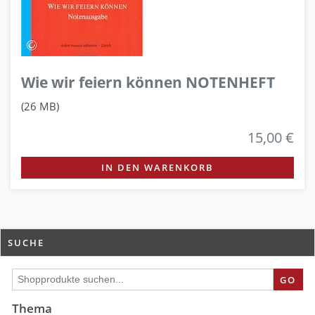
Wie wir feiern können NOTENHEFT
(26 MB)
15,00 €
IN DEN WARENKORB
SUCHE
GO
Thema