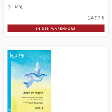
(5,1 MB)
24,90 €
IN DEN WARENKORB