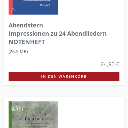
Abendstern
Impressionen zu 24 Abendliedern
NOTENHEFT
(26,5 MB)
24,90 €
IN DEN WARENKORB