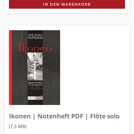
IN DEN WARENKORB
Ikonen | Notenheft PDF | Flöte solo
(7,3 MB)