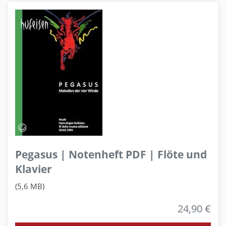
Pegasus | Notenheft PDF | Flöte und
Klavier
(5,6 MB)
24,90 €