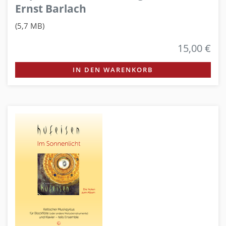
Ernst Barlach
(5,7 MB)
15,00 €
IN DEN WARENKORB