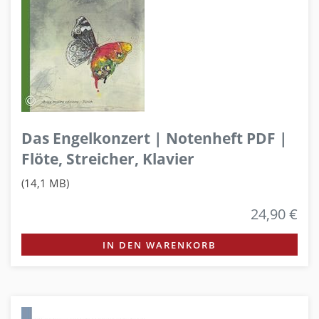
Das Engelkonzert | Notenheft PDF |
Flöte, Streicher, Klavier
(14,1 MB)
24,90 €
IN DEN WARENKORB