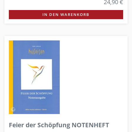
24,90 €
IN DEN WARENKORB
Feier der Schöpfung NOTENHEFT