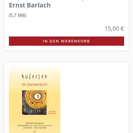
Ernst Barlach
(5,7 MB)
15,00 €
IN DEN WARENKORB