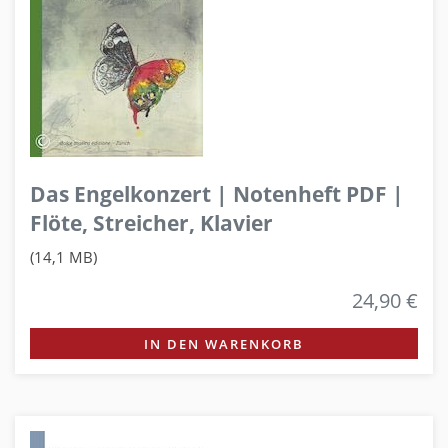
Das Engelkonzert | Notenheft PDF |
Flöte, Streicher, Klavier
(14,1 MB)
24,90 €
IN DEN WARENKORB