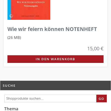
Wie wir feiern können NOTENHEFT
(26 MB)
15,00 €
IN DEN WARENKORB
SUCHE
GO
Thema