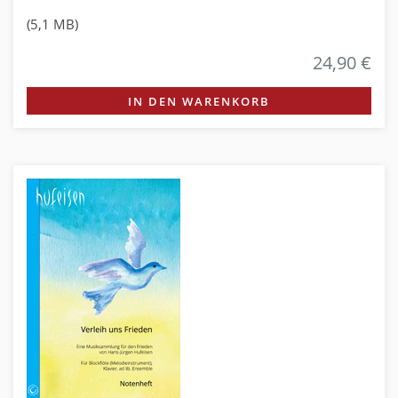
(5,1 MB)
24,90 €
IN DEN WARENKORB