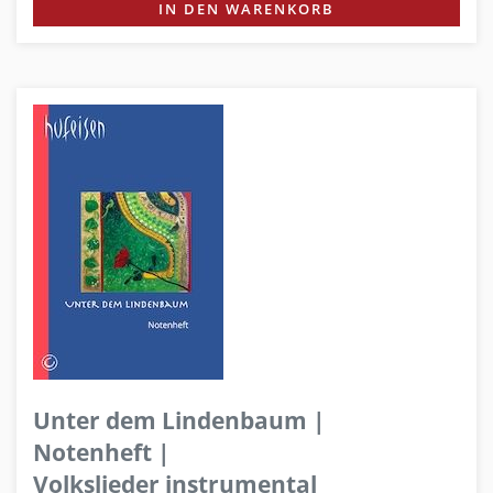
IN DEN WARENKORB
Unter dem Lindenbaum |
Notenheft |
Volkslieder instrumental