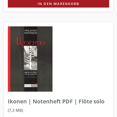
IN DEN WARENKORB
Ikonen | Notenheft PDF | Flöte solo
(7,3 MB)