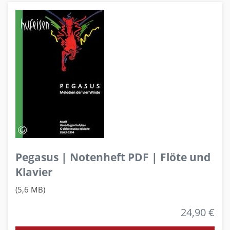
Pegasus | Notenheft PDF | Flöte und
Klavier
(5,6 MB)
24,90 €