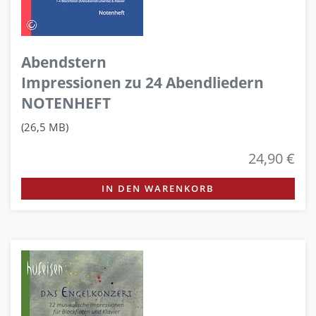
Abendstern
Impressionen zu 24 Abendliedern
NOTENHEFT
(26,5 MB)
24,90 €
IN DEN WARENKORB