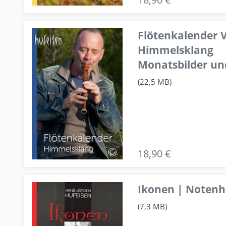
Flötenkalender V
Himmelsklang
Monatsbilder un
(22,5 MB)
18,90 €
Ikonen | Notenhe
(7,3 MB)