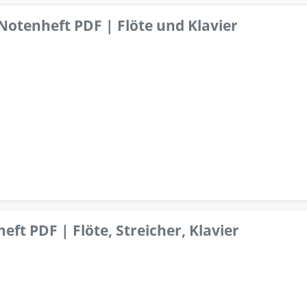
 Notenheft PDF | Flöte und Klavier
ft PDF | Flöte, Streicher, Klavier