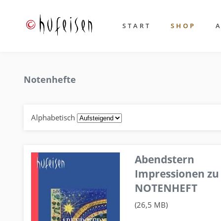
START
SHOP
Notenhefte
Alphabetisch
Abendstern
Impressionen zu
NOTENHEFT
(26,5 MB)