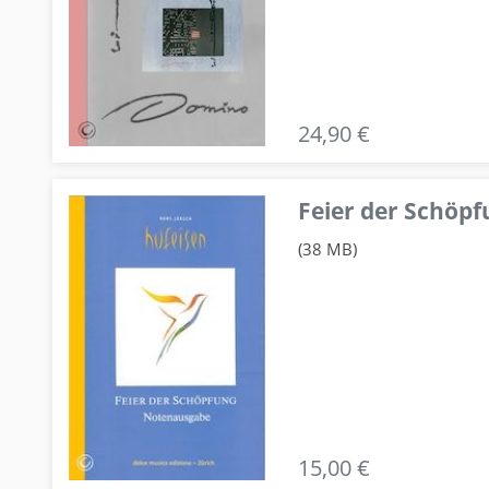
24,90 €
Feier der Schö
(38 MB)
15,00 €