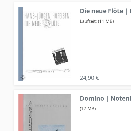
Die neue Flöte |
Laufzeit: (11 MB)
24,90 €
Domino | Notenhe
(17 MB)