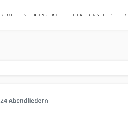
AKTUELLES | KONZERTE
DER KÜNSTLER
K
 24 Abendliedern