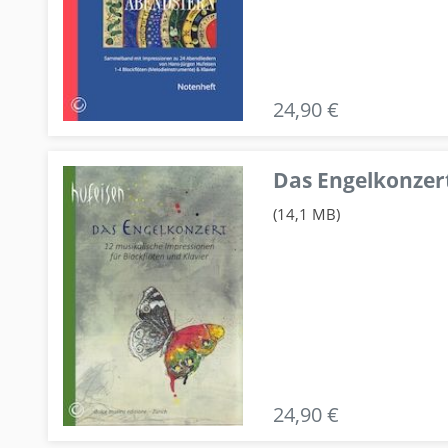
24,90 €
Das Engelkonzert
(14,1 MB)
24,90 €