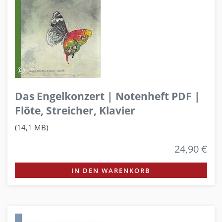
Das Engelkonzert | Notenheft PDF |
Flöte, Streicher, Klavier
(14,1 MB)
24,90 €
IN DEN WARENKORB