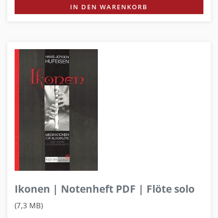
IN DEN WARENKORB
Ikonen | Notenheft PDF | Flöte solo
(7,3 MB)