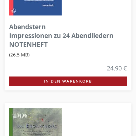
Abendstern
Impressionen zu 24 Abendliedern
NOTENHEFT
(26,5 MB)
24,90 €
IN DEN WARENKORB