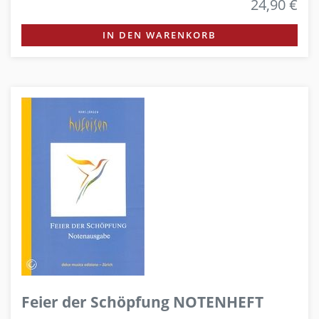
24,90 €
IN DEN WARENKORB
Feier der Schöpfung NOTENHEFT