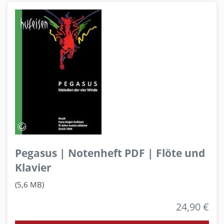
Pegasus | Notenheft PDF | Flöte und
Klavier
(5,6 MB)
24,90 €