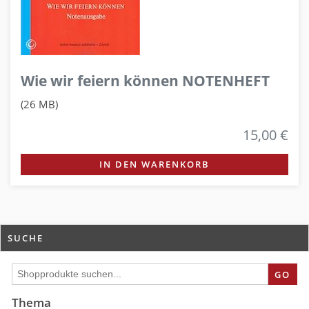
Wie wir feiern können NOTENHEFT
(26 MB)
15,00 €
IN DEN WARENKORB
SUCHE
GO
Thema