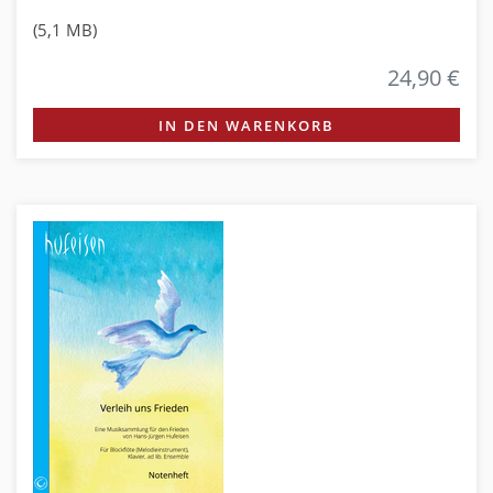
(5,1 MB)
24,90 €
IN DEN WARENKORB