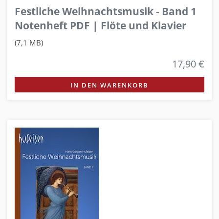
Festliche Weihnachtsmusik - Band 1
Notenheft PDF | Flöte und Klavier
(7,1 MB)
17,90 €
IN DEN WARENKORB