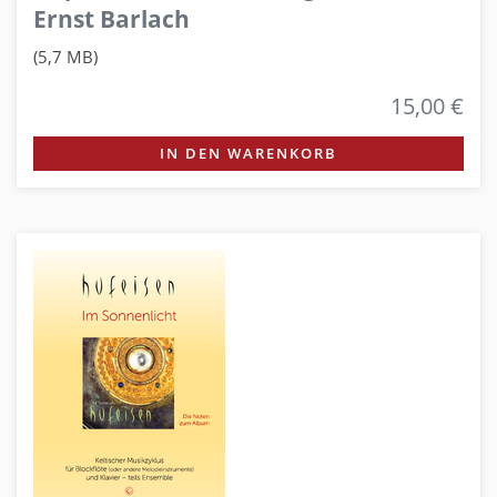
Ernst Barlach
(5,7 MB)
15,00 €
IN DEN WARENKORB