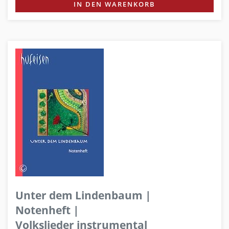
IN DEN WARENKORB
Unter dem Lindenbaum |
Notenheft |
Volkslieder instrumental