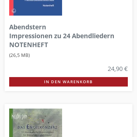
Abendstern
Impressionen zu 24 Abendliedern
NOTENHEFT
(26,5 MB)
24,90 €
IN DEN WARENKORB