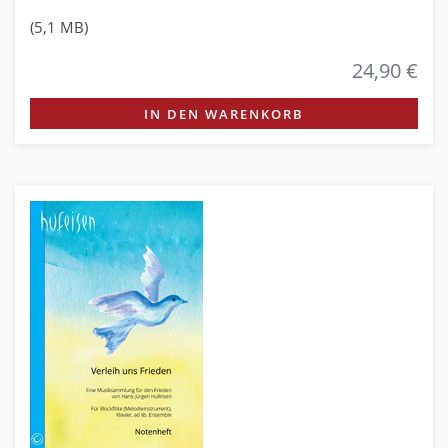
(5,1 MB)
24,90 €
IN DEN WARENKORB