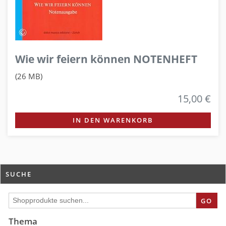
Wie wir feiern können NOTENHEFT
(26 MB)
15,00 €
IN DEN WARENKORB
SUCHE
GO
Thema