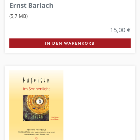
Ernst Barlach
(5,7 MB)
15,00 €
IN DEN WARENKORB