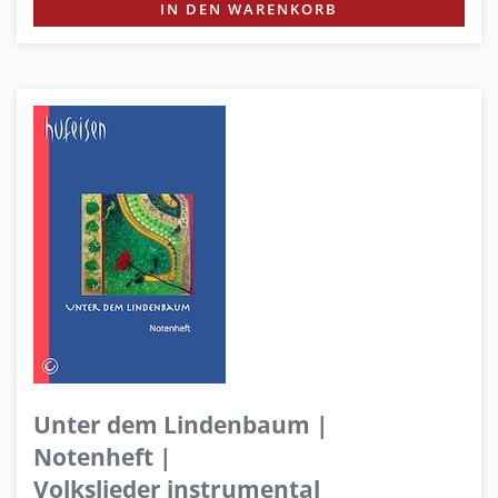
IN DEN WARENKORB
Unter dem Lindenbaum |
Notenheft |
Volkslieder instrumental