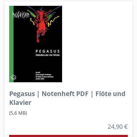
Pegasus | Notenheft PDF | Flöte und
Klavier
(5,6 MB)
24,90 €