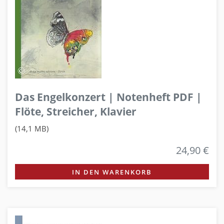
Das Engelkonzert | Notenheft PDF |
Flöte, Streicher, Klavier
(14,1 MB)
24,90 €
IN DEN WARENKORB