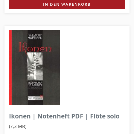
IN DEN WARENKORB
Ikonen | Notenheft PDF | Flöte solo
(7,3 MB)