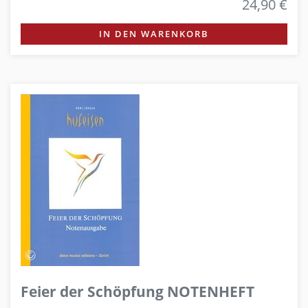
24,90 €
IN DEN WARENKORB
Feier der Schöpfung NOTENHEFT