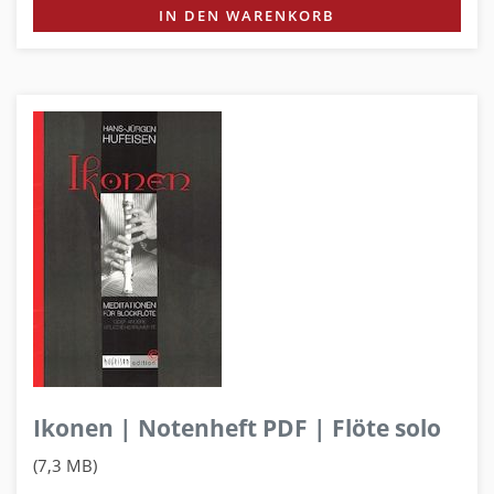
IN DEN WARENKORB
Ikonen | Notenheft PDF | Flöte solo
(7,3 MB)