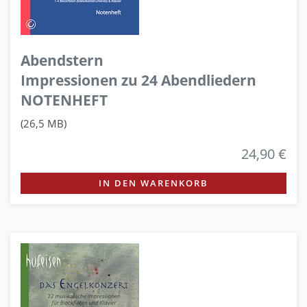
Abendstern
Impressionen zu 24 Abendliedern
NOTENHEFT
(26,5 MB)
24,90 €
IN DEN WARENKORB