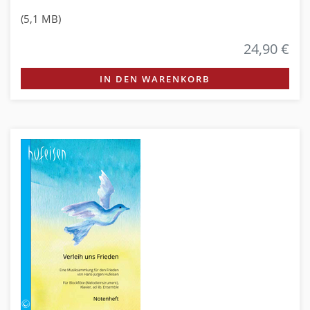
(5,1 MB)
24,90 €
IN DEN WARENKORB