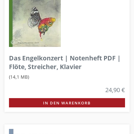
Das Engelkonzert | Notenheft PDF |
Flöte, Streicher, Klavier
(14,1 MB)
24,90 €
IN DEN WARENKORB