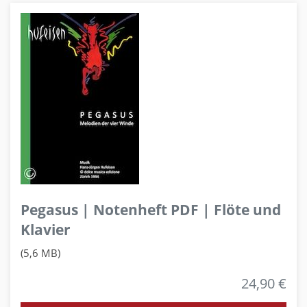
Pegasus | Notenheft PDF | Flöte und
Klavier
(5,6 MB)
24,90 €