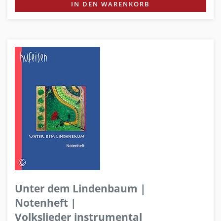
IN DEN WARENKORB
Unter dem Lindenbaum |
Notenheft |
Volkslieder instrumental