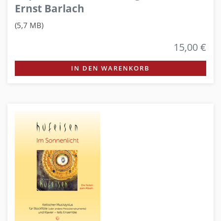
Ernst Barlach
(5,7 MB)
15,00 €
IN DEN WARENKORB