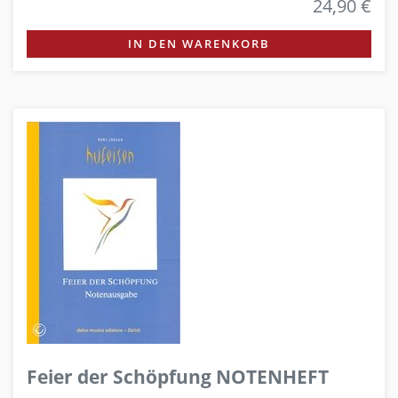
24,90 €
IN DEN WARENKORB
Feier der Schöpfung NOTENHEFT