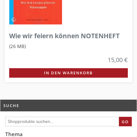
Wie wir feiern können NOTENHEFT
(26 MB)
15,00 €
IN DEN WARENKORB
SUCHE
GO
Thema