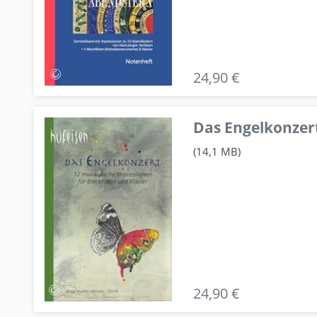
24,90 €
Das Engelkonzert
(14,1 MB)
24,90 €