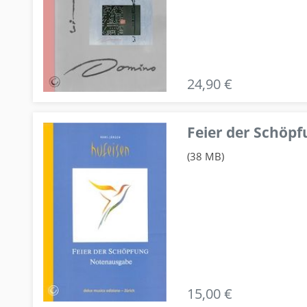
24,90 €
Feier der Schö
(38 MB)
15,00 €