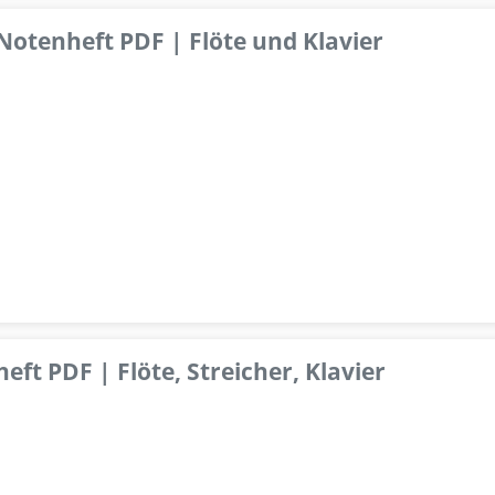
 Notenheft PDF | Flöte und Klavier
ft PDF | Flöte, Streicher, Klavier