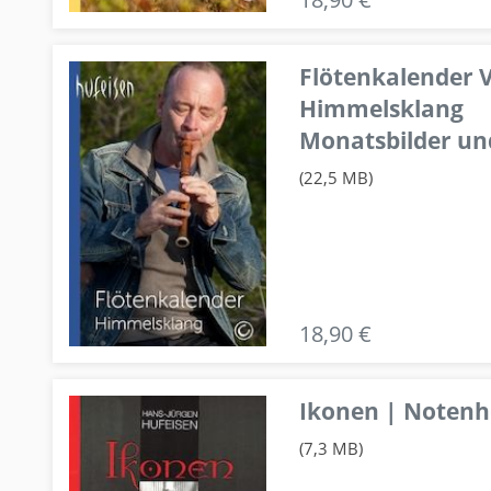
Flötenkalender V
Himmelsklang
Monatsbilder un
(22,5 MB)
18,90 €
Ikonen | Notenhe
(7,3 MB)