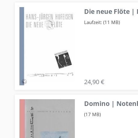
Die neue Flöte |
Laufzeit: (11 MB)
24,90 €
Domino | Notenhe
(17 MB)