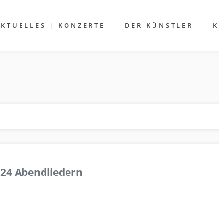
AKTUELLES | KONZERTE
DER KÜNSTLER
K
 24 Abendliedern