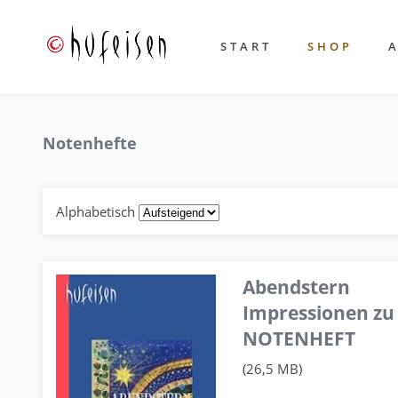
START
SHOP
Notenhefte
Alphabetisch
Abendstern
Impressionen zu
NOTENHEFT
(26,5 MB)