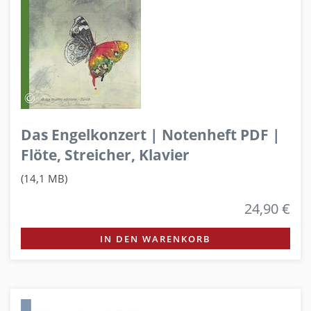
Das Engelkonzert | Notenheft PDF |
Flöte, Streicher, Klavier
(14,1 MB)
24,90 €
IN DEN WARENKORB