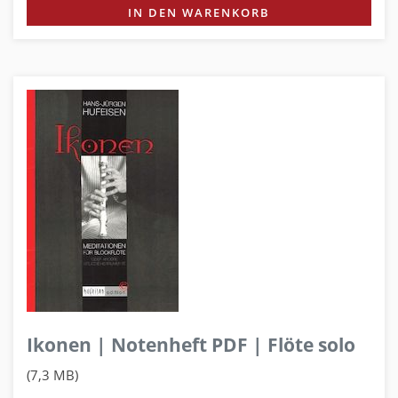
IN DEN WARENKORB
Ikonen | Notenheft PDF | Flöte solo
(7,3 MB)