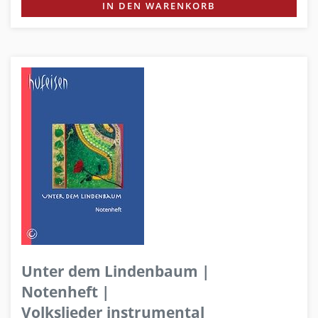
IN DEN WARENKORB
Unter dem Lindenbaum |
Notenheft |
Volkslieder instrumental