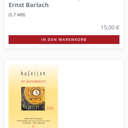
Ernst Barlach
(5,7 MB)
15,00 €
IN DEN WARENKORB