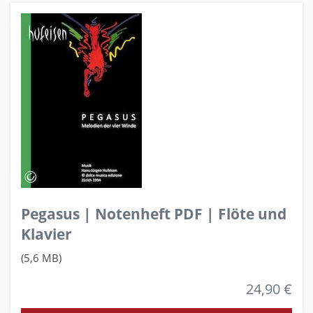
Pegasus | Notenheft PDF | Flöte und
Klavier
(5,6 MB)
24,90 €