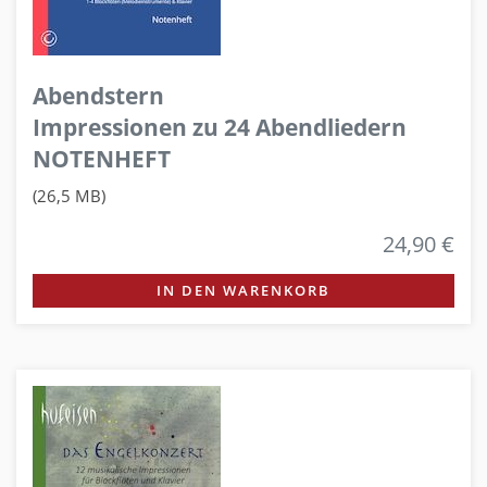
Abendstern
Impressionen zu 24 Abendliedern
NOTENHEFT
(26,5 MB)
24,90 €
IN DEN WARENKORB