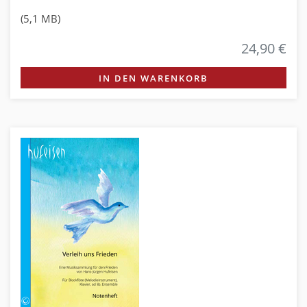
(5,1 MB)
24,90 €
IN DEN WARENKORB