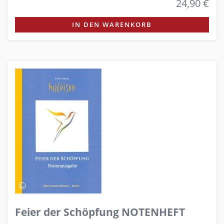
24,90 €
IN DEN WARENKORB
Feier der Schöpfung NOTENHEFT