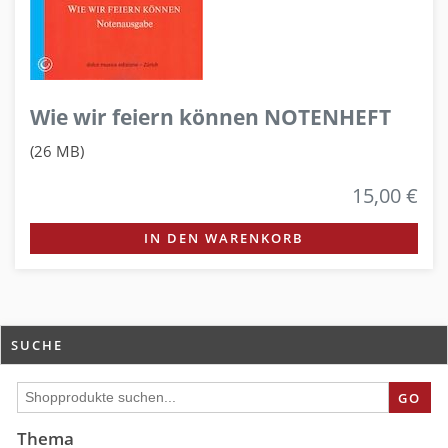
Wie wir feiern können NOTENHEFT
(26 MB)
15,00 €
IN DEN WARENKORB
SUCHE
GO
Thema