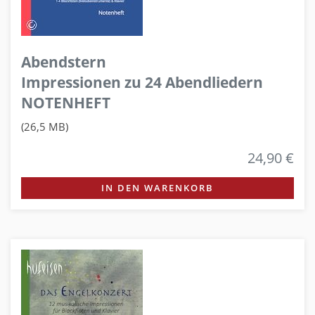
Abendstern
Impressionen zu 24 Abendliedern
NOTENHEFT
(26,5 MB)
24,90 €
IN DEN WARENKORB