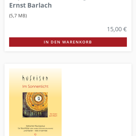
Ernst Barlach
(5,7 MB)
15,00 €
IN DEN WARENKORB