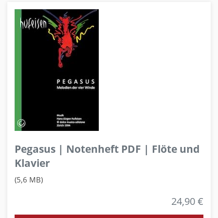
Pegasus | Notenheft PDF | Flöte und
Klavier
(5,6 MB)
24,90 €