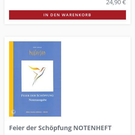
24,90 €
IN DEN WARENKORB
Feier der Schöpfung NOTENHEFT