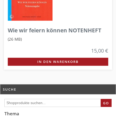
Wie wir feiern können NOTENHEFT
(26 MB)
15,00 €
IN DEN WARENKORB
SUCHE
GO
Thema