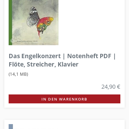
Das Engelkonzert | Notenheft PDF |
Flöte, Streicher, Klavier
(14,1 MB)
24,90 €
IN DEN WARENKORB