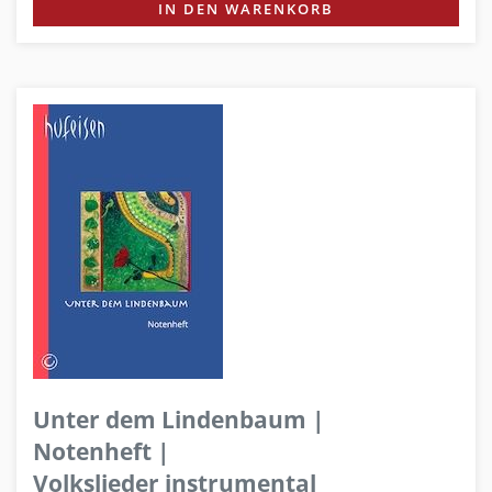
IN DEN WARENKORB
Unter dem Lindenbaum |
Notenheft |
Volkslieder instrumental