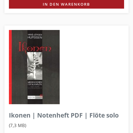
IN DEN WARENKORB
Ikonen | Notenheft PDF | Flöte solo
(7,3 MB)