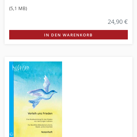
(5,1 MB)
24,90 €
IN DEN WARENKORB