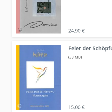
24,90 €
Feier der Schö
(38 MB)
15,00 €