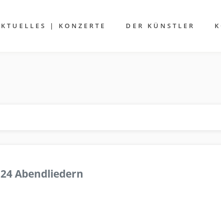
AKTUELLES | KONZERTE
DER KÜNSTLER
K
 24 Abendliedern