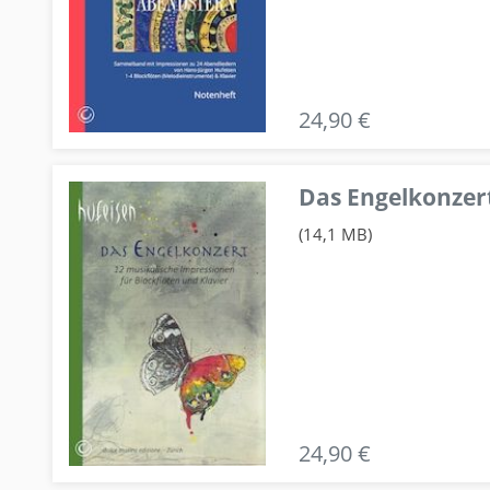
24,90 €
Das Engelkonzert
(14,1 MB)
24,90 €