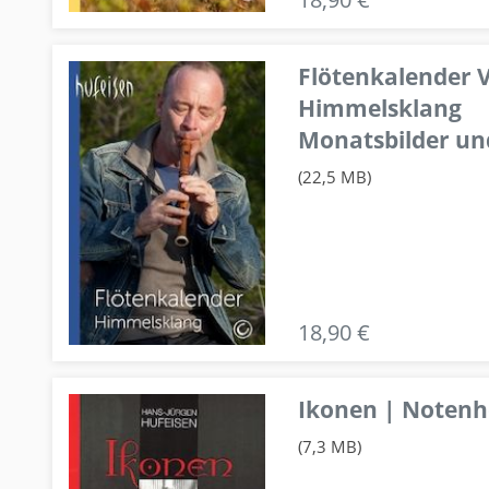
Flötenkalender V
Himmelsklang
Monatsbilder un
(22,5 MB)
18,90 €
Ikonen | Notenhe
(7,3 MB)