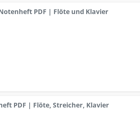
 Notenheft PDF | Flöte und Klavier
ft PDF | Flöte, Streicher, Klavier