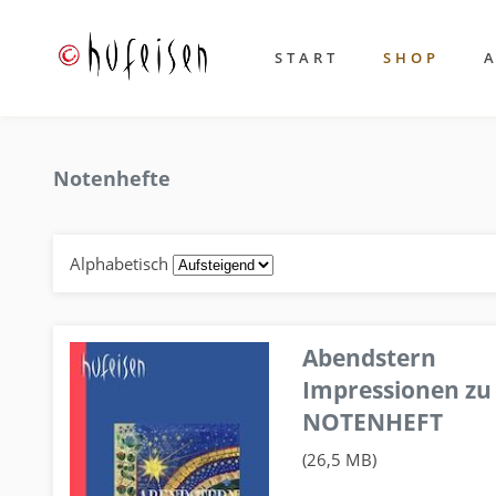
START
SHOP
Notenhefte
Alphabetisch
Abendstern
Impressionen zu
NOTENHEFT
(26,5 MB)