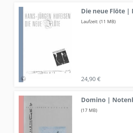
Die neue Flöte |
Laufzeit: (11 MB)
24,90 €
Domino | Notenhe
(17 MB)