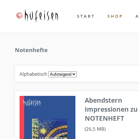
START
SHOP
Notenhefte
Alphabetisch
Abendstern
Impressionen zu
NOTENHEFT
(26,5 MB)