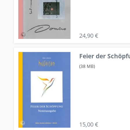
24,90 €
Feier der Schö
(38 MB)
15,00 €