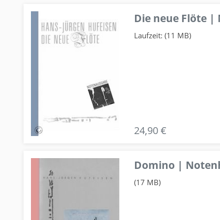
Die neue Flöte |
Laufzeit: (11 MB)
24,90 €
Domino | Notenhe
(17 MB)