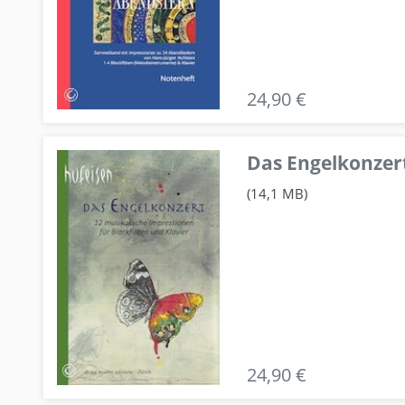
24,90 €
Das Engelkonzert
(14,1 MB)
24,90 €