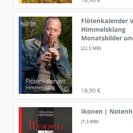
Flötenkalender V
Himmelsklang
Monatsbilder un
(22,5 MB)
18,90 €
Ikonen | Notenhe
(7,3 MB)