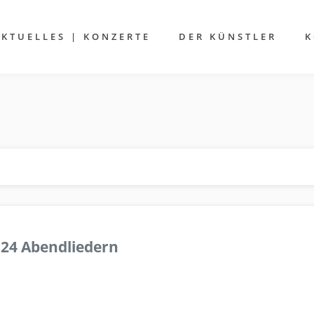
AKTUELLES | KONZERTE
DER KÜNSTLER
K
 24 Abendliedern