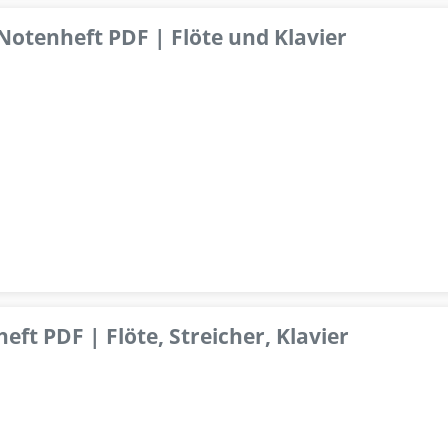
 Notenheft PDF | Flöte und Klavier
ft PDF | Flöte, Streicher, Klavier