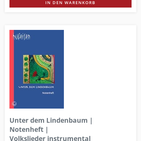
IN DEN WARENKORB
Unter dem Lindenbaum |
Notenheft |
Volkslieder instrumental