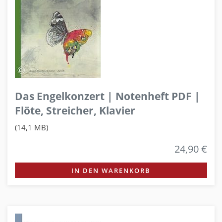
Das Engelkonzert | Notenheft PDF |
Flöte, Streicher, Klavier
(14,1 MB)
24,90 €
IN DEN WARENKORB