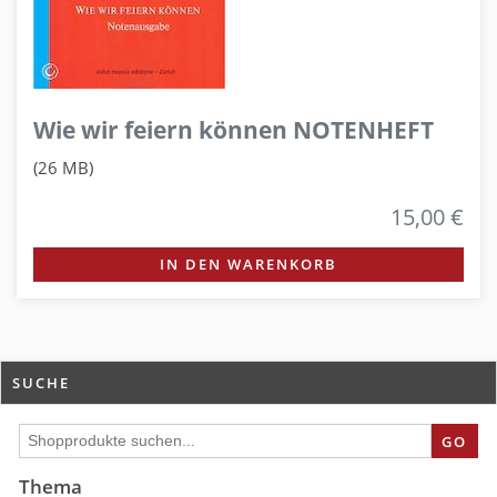
Wie wir feiern können NOTENHEFT
(26 MB)
15,00 €
IN DEN WARENKORB
SUCHE
GO
Thema