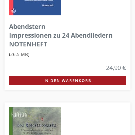
Abendstern
Impressionen zu 24 Abendliedern
NOTENHEFT
(26,5 MB)
24,90 €
IN DEN WARENKORB