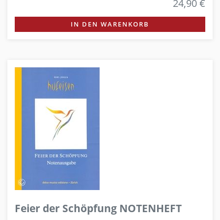
24,90 €
IN DEN WARENKORB
Feier der Schöpfung NOTENHEFT