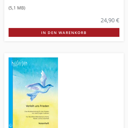
(5,1 MB)
24,90 €
IN DEN WARENKORB