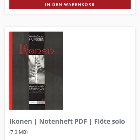
IN DEN WARENKORB
Ikonen | Notenheft PDF | Flöte solo
(7,3 MB)