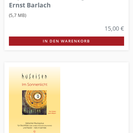
Ernst Barlach
(5,7 MB)
15,00 €
IN DEN WARENKORB