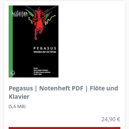
Pegasus | Notenheft PDF | Flöte und
Klavier
(5,6 MB)
24,90 €