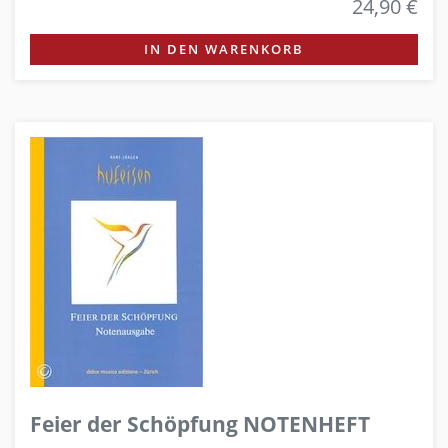
24,90 €
IN DEN WARENKORB
Feier der Schöpfung NOTENHEFT