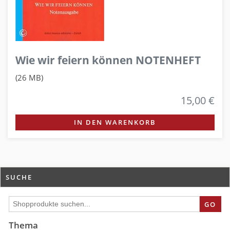
Wie wir feiern können NOTENHEFT
(26 MB)
15,00 €
IN DEN WARENKORB
SUCHE
GO
Thema