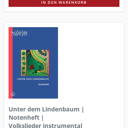
IN DEN WARENKORB
Unter dem Lindenbaum |
Notenheft |
Volkslieder instrumental