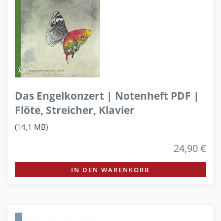
Das Engelkonzert | Notenheft PDF |
Flöte, Streicher, Klavier
(14,1 MB)
24,90 €
IN DEN WARENKORB