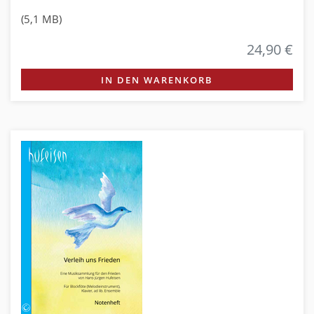
(5,1 MB)
24,90 €
IN DEN WARENKORB