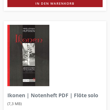
IN DEN WARENKORB
Ikonen | Notenheft PDF | Flöte solo
(7,3 MB)