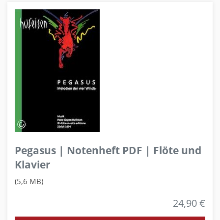
Pegasus | Notenheft PDF | Flöte und
Klavier
(5,6 MB)
24,90 €