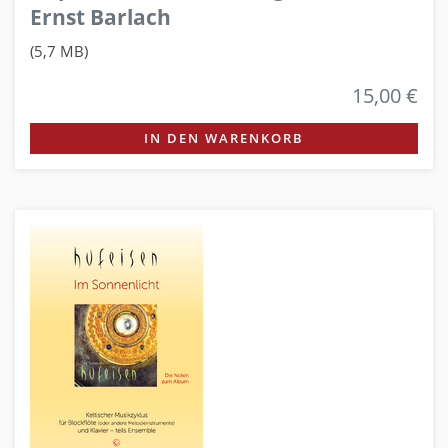
Ernst Barlach
(5,7 MB)
15,00 €
IN DEN WARENKORB