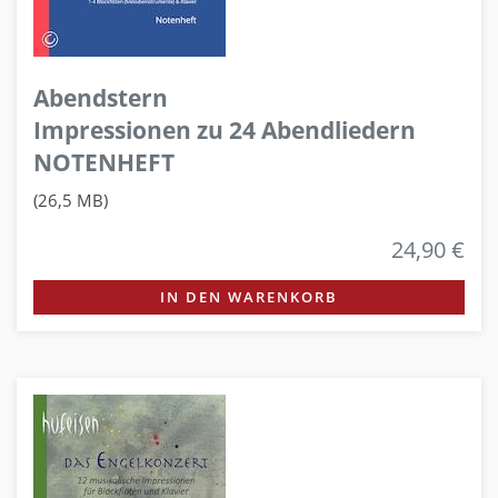
Abendstern
Impressionen zu 24 Abendliedern
NOTENHEFT
(26,5 MB)
24,90 €
IN DEN WARENKORB