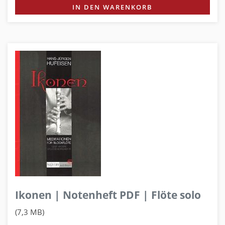
IN DEN WARENKORB
Ikonen | Notenheft PDF | Flöte solo
(7,3 MB)