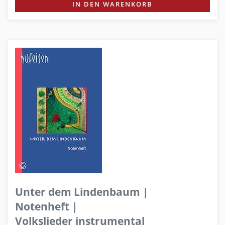
IN DEN WARENKORB
Unter dem Lindenbaum |
Notenheft |
Volkslieder instrumental