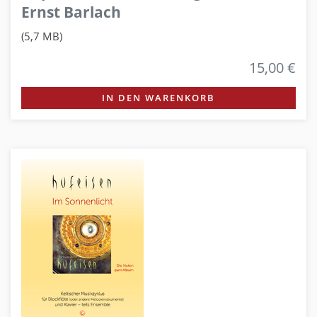
Ernst Barlach
(5,7 MB)
15,00 €
IN DEN WARENKORB