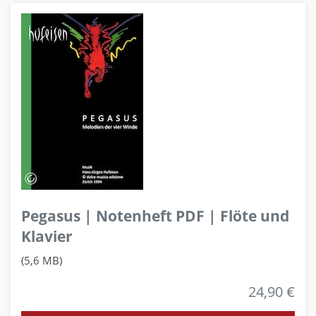
Pegasus | Notenheft PDF | Flöte und
Klavier
(5,6 MB)
24,90 €