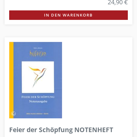
24,90 €
IN DEN WARENKORB
Feier der Schöpfung NOTENHEFT