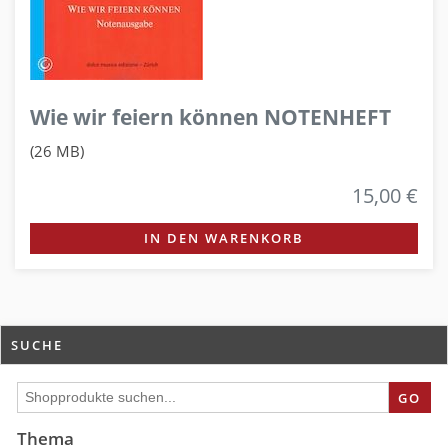
Wie wir feiern können NOTENHEFT
(26 MB)
15,00 €
IN DEN WARENKORB
SUCHE
GO
Thema