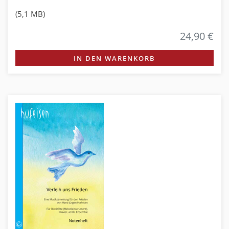
(5,1 MB)
24,90 €
IN DEN WARENKORB