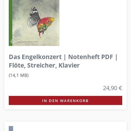
Das Engelkonzert | Notenheft PDF |
Flöte, Streicher, Klavier
(14,1 MB)
24,90 €
IN DEN WARENKORB