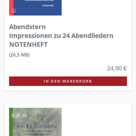
Abendstern
Impressionen zu 24 Abendliedern
NOTENHEFT
(26,5 MB)
24,90 €
IN DEN WARENKORB