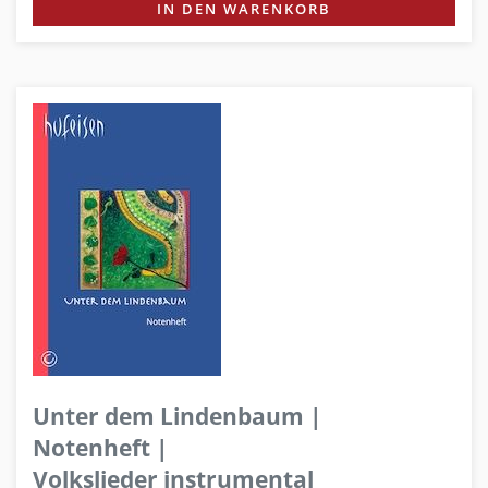
IN DEN WARENKORB
Unter dem Lindenbaum |
Notenheft |
Volkslieder instrumental