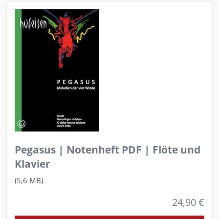
Pegasus | Notenheft PDF | Flöte und
Klavier
(5,6 MB)
24,90 €