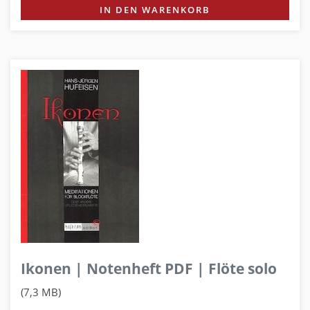
IN DEN WARENKORB
Ikonen | Notenheft PDF | Flöte solo
(7,3 MB)