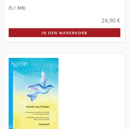
(5,1 MB)
24,90 €
IN DEN WARENKORB