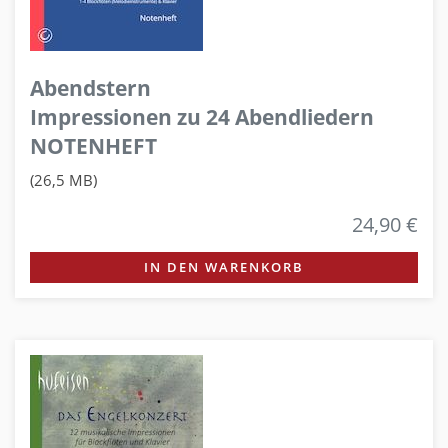
Abendstern
Impressionen zu 24 Abendliedern
NOTENHEFT
(26,5 MB)
24,90 €
IN DEN WARENKORB