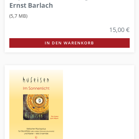
Ernst Barlach
(5,7 MB)
15,00 €
IN DEN WARENKORB