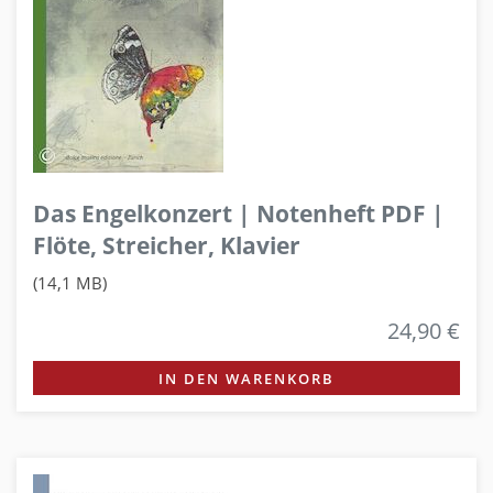
Das Engelkonzert | Notenheft PDF |
Flöte, Streicher, Klavier
(14,1 MB)
24,90 €
IN DEN WARENKORB