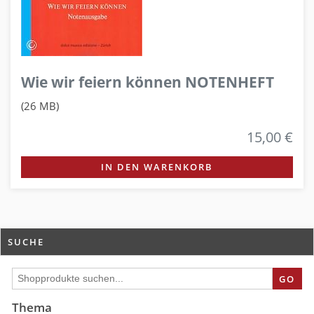
Wie wir feiern können NOTENHEFT
(26 MB)
15,00 €
IN DEN WARENKORB
SUCHE
GO
Thema