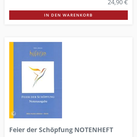
24,90 €
IN DEN WARENKORB
Feier der Schöpfung NOTENHEFT