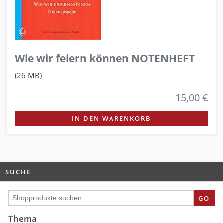
Wie wir feiern können NOTENHEFT
(26 MB)
15,00 €
IN DEN WARENKORB
SUCHE
GO
Thema