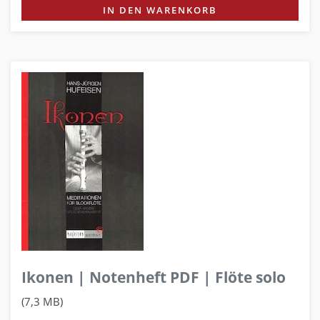
IN DEN WARENKORB
Ikonen | Notenheft PDF | Flöte solo
(7,3 MB)