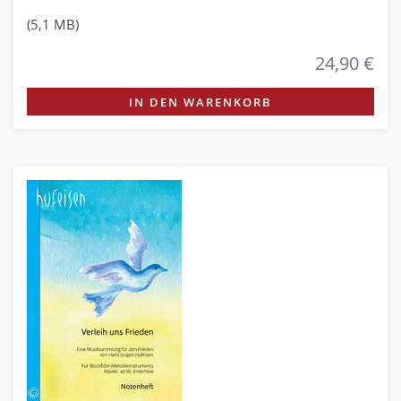
(5,1 MB)
24,90 €
IN DEN WARENKORB