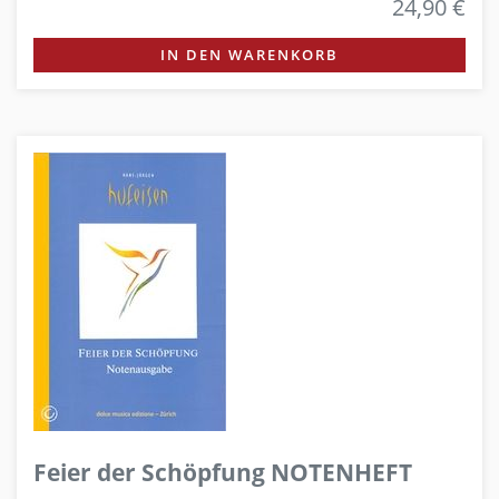
24,90 €
IN DEN WARENKORB
Feier der Schöpfung NOTENHEFT