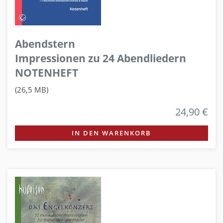
Abendstern
Impressionen zu 24 Abendliedern
NOTENHEFT
(26,5 MB)
24,90 €
IN DEN WARENKORB