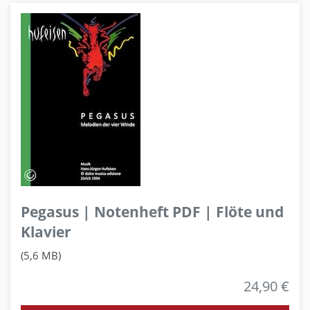
Pegasus | Notenheft PDF | Flöte und
Klavier
(5,6 MB)
24,90 €