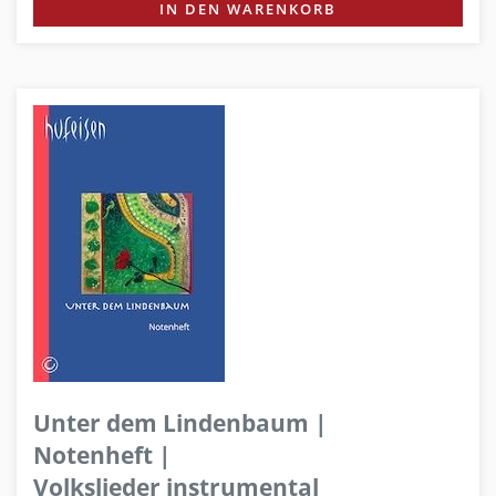
IN DEN WARENKORB
Unter dem Lindenbaum |
Notenheft |
Volkslieder instrumental