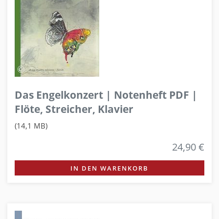
Das Engelkonzert | Notenheft PDF |
Flöte, Streicher, Klavier
(14,1 MB)
24,90 €
IN DEN WARENKORB