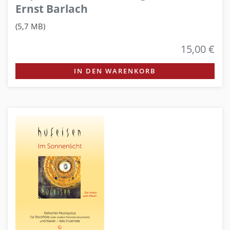
Ernst Barlach
(5,7 MB)
15,00 €
IN DEN WARENKORB