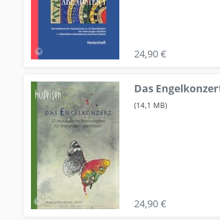
24,90 €
Das Engelkonzert
(14,1 MB)
24,90 €