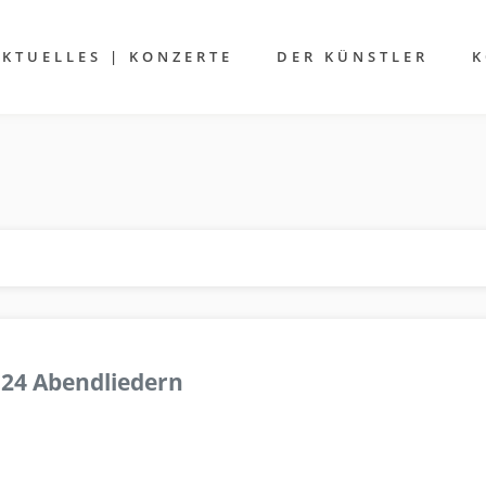
AKTUELLES | KONZERTE
DER KÜNSTLER
K
 24 Abendliedern