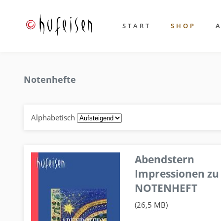
START
SHOP
Notenhefte
Alphabetisch
Abendstern
Impressionen zu
NOTENHEFT
(26,5 MB)