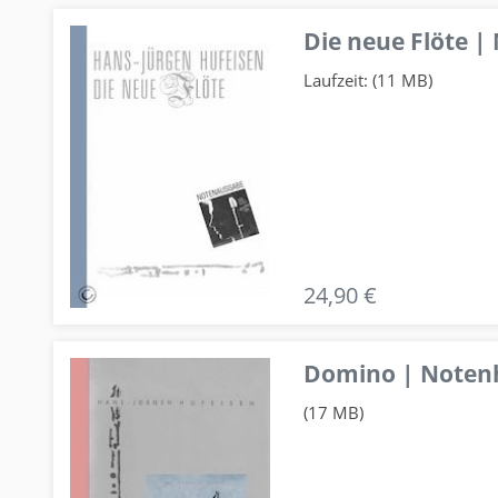
Die neue Flöte |
Laufzeit: (11 MB)
24,90 €
Domino | Notenhe
(17 MB)