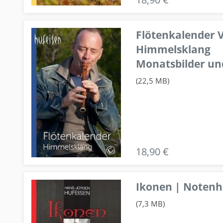
Flötenkalender V
Himmelsklang
Monatsbilder un
(22,5 MB)
18,90 €
Ikonen | Notenhe
(7,3 MB)