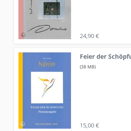
24,90 €
Feier der Schö
(38 MB)
15,00 €