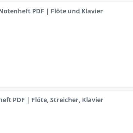
 Notenheft PDF | Flöte und Klavier
ft PDF | Flöte, Streicher, Klavier