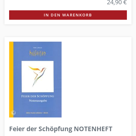
24,90 €
IN DEN WARENKORB
Feier der Schöpfung NOTENHEFT