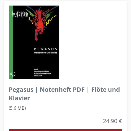
Pegasus | Notenheft PDF | Flöte und
Klavier
(5,6 MB)
24,90 €