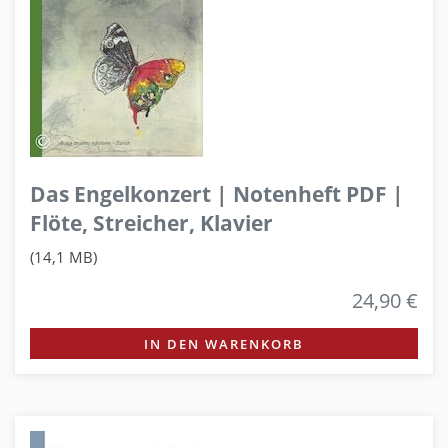
Das Engelkonzert | Notenheft PDF |
Flöte, Streicher, Klavier
(14,1 MB)
24,90 €
IN DEN WARENKORB