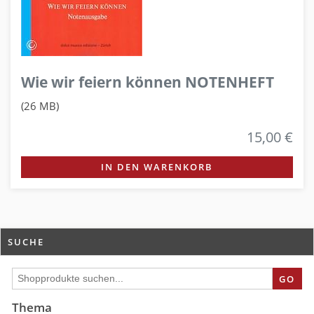
Wie wir feiern können NOTENHEFT
(26 MB)
15,00 €
IN DEN WARENKORB
SUCHE
GO
Thema