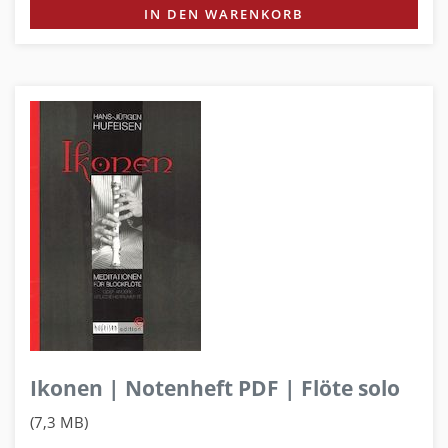
IN DEN WARENKORB
Ikonen | Notenheft PDF | Flöte solo
(7,3 MB)