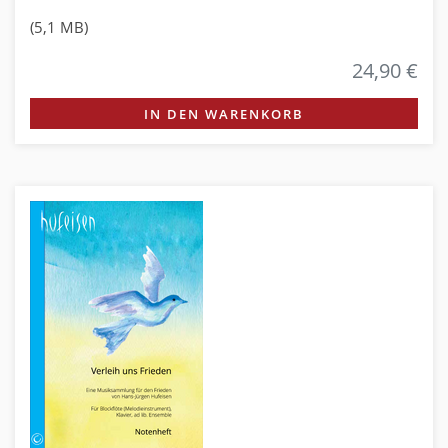
(5,1 MB)
24,90 €
IN DEN WARENKORB