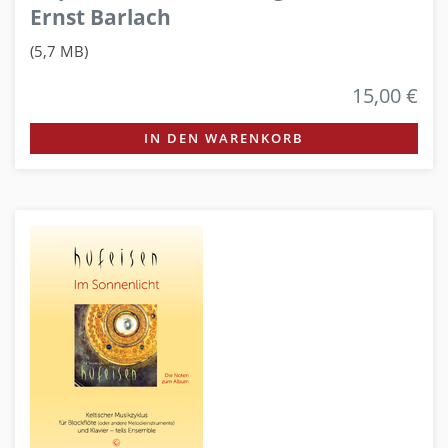
Ernst Barlach
(5,7 MB)
15,00 €
IN DEN WARENKORB