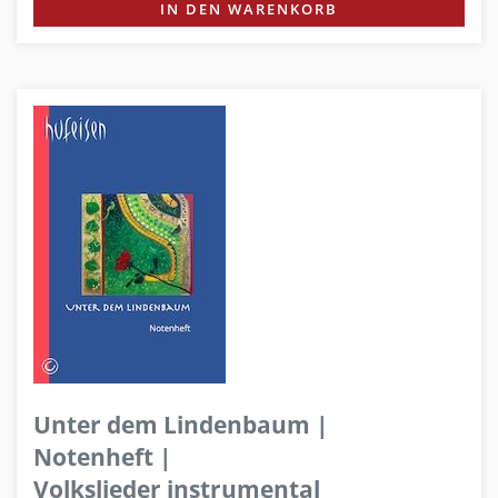
IN DEN WARENKORB
Unter dem Lindenbaum |
Notenheft |
Volkslieder instrumental