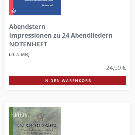
Abendstern
Impressionen zu 24 Abendliedern
NOTENHEFT
(26,5 MB)
24,90 €
IN DEN WARENKORB