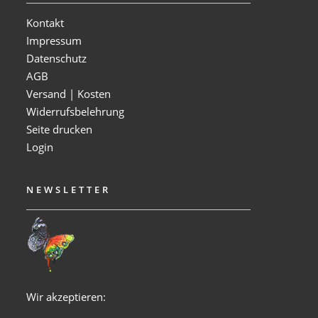
Kontakt
Impressum
Datenschutz
AGB
Versand | Kosten
Widerrufsbelehrung
Seite drucken
Login
NEWSLETTER
Wir akzeptieren: