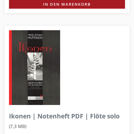
IN DEN WARENKORB
Ikonen | Notenheft PDF | Flöte solo
(7,3 MB)