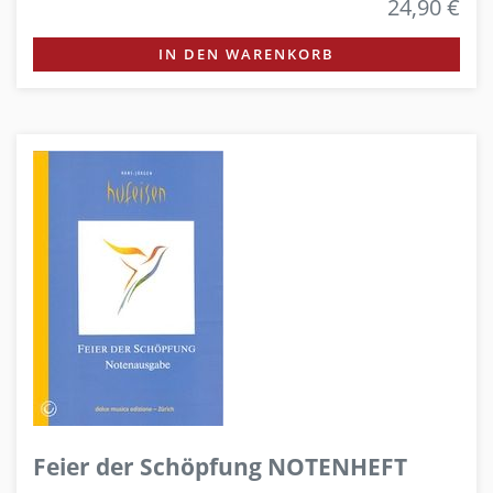
24,90 €
IN DEN WARENKORB
Feier der Schöpfung NOTENHEFT