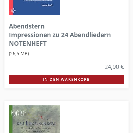
Abendstern
Impressionen zu 24 Abendliedern
NOTENHEFT
(26,5 MB)
24,90 €
IN DEN WARENKORB