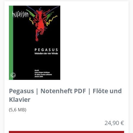
Pegasus | Notenheft PDF | Flöte und
Klavier
(5,6 MB)
24,90 €