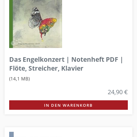
Das Engelkonzert | Notenheft PDF |
Flöte, Streicher, Klavier
(14,1 MB)
24,90 €
IN DEN WARENKORB