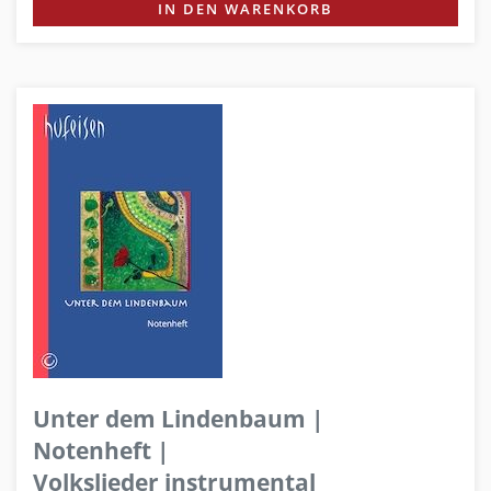
IN DEN WARENKORB
Unter dem Lindenbaum |
Notenheft |
Volkslieder instrumental