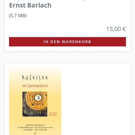
Ernst Barlach
(5,7 MB)
15,00 €
IN DEN WARENKORB