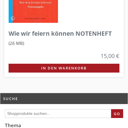
Wie wir feiern können NOTENHEFT
(26 MB)
15,00 €
IN DEN WARENKORB
SUCHE
GO
Thema