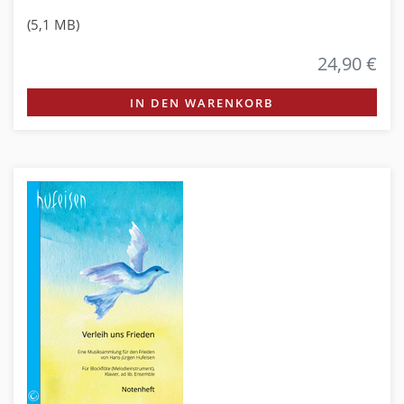
(5,1 MB)
24,90 €
IN DEN WARENKORB