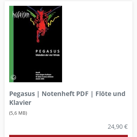
Pegasus | Notenheft PDF | Flöte und
Klavier
(5,6 MB)
24,90 €