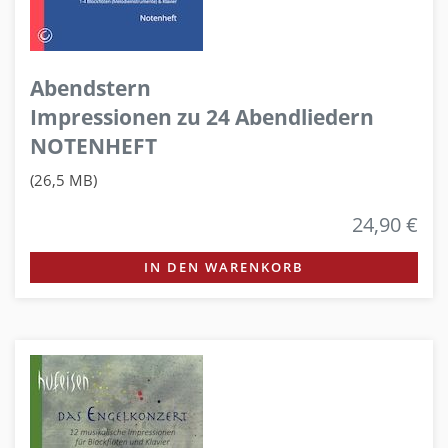
Abendstern
Impressionen zu 24 Abendliedern
NOTENHEFT
(26,5 MB)
24,90 €
IN DEN WARENKORB