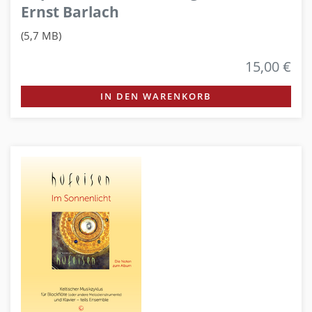
Ernst Barlach
(5,7 MB)
15,00 €
IN DEN WARENKORB