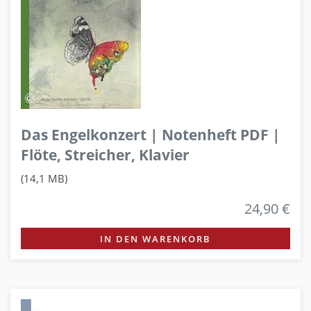
Das Engelkonzert | Notenheft PDF |
Flöte, Streicher, Klavier
(14,1 MB)
24,90 €
IN DEN WARENKORB