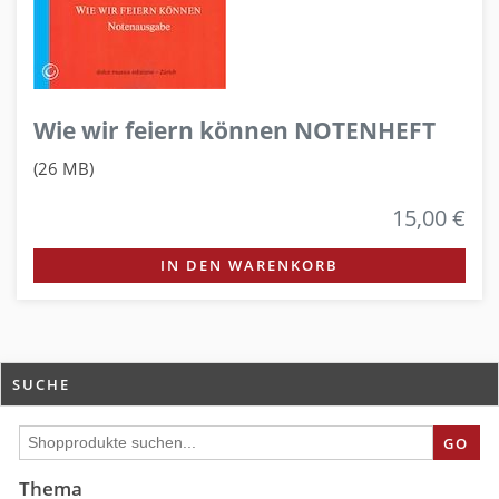
Wie wir feiern können NOTENHEFT
(26 MB)
15,00 €
IN DEN WARENKORB
SUCHE
GO
Thema