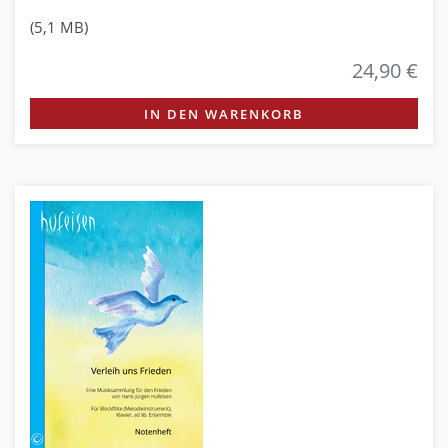
(5,1 MB)
24,90 €
IN DEN WARENKORB