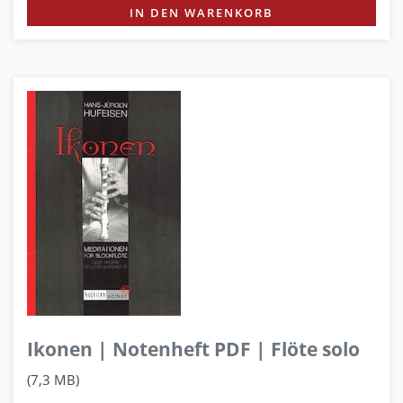
IN DEN WARENKORB
Ikonen | Notenheft PDF | Flöte solo
(7,3 MB)