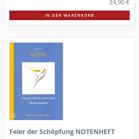
24,90 €
IN DEN WARENKORB
Feier der Schöpfung NOTENHEFT