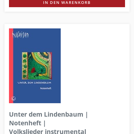
IN DEN WARENKORB
Unter dem Lindenbaum |
Notenheft |
Volkslieder instrumental