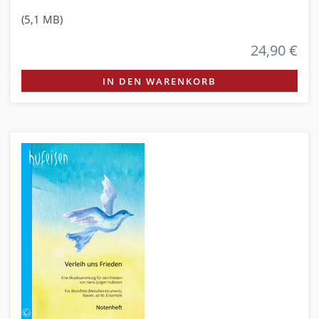
(5,1 MB)
24,90 €
IN DEN WARENKORB