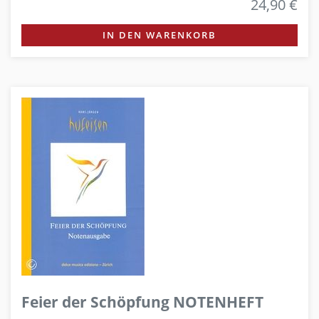
24,90 €
IN DEN WARENKORB
Feier der Schöpfung NOTENHEFT