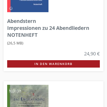
Abendstern
Impressionen zu 24 Abendliedern
NOTENHEFT
(26,5 MB)
24,90 €
IN DEN WARENKORB