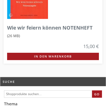
Wie wir feiern können NOTENHEFT
(26 MB)
15,00 €
IN DEN WARENKORB
SUCHE
GO
Thema