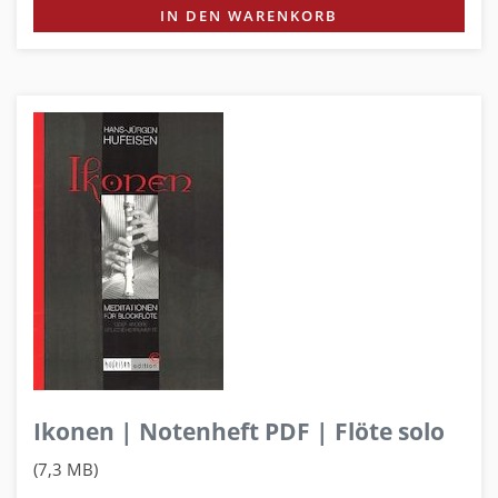
IN DEN WARENKORB
Ikonen | Notenheft PDF | Flöte solo
(7,3 MB)