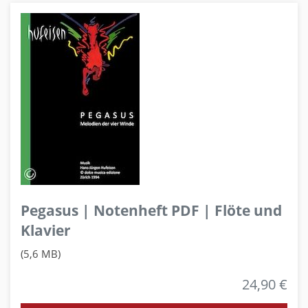
Pegasus | Notenheft PDF | Flöte und
Klavier
(5,6 MB)
24,90 €