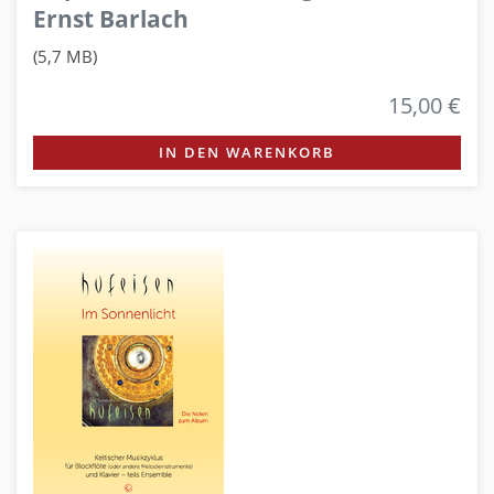
Ernst Barlach
(5,7 MB)
15,00 €
IN DEN WARENKORB