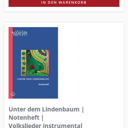
IN DEN WARENKORB
Unter dem Lindenbaum |
Notenheft |
Volkslieder instrumental