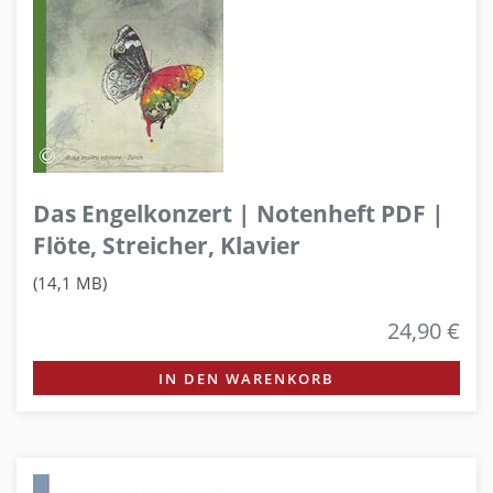
Das Engelkonzert | Notenheft PDF |
Flöte, Streicher, Klavier
(14,1 MB)
24,90 €
IN DEN WARENKORB