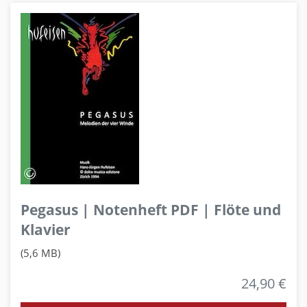
Pegasus | Notenheft PDF | Flöte und
Klavier
(5,6 MB)
24,90 €