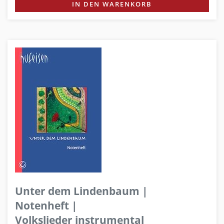
IN DEN WARENKORB
Unter dem Lindenbaum |
Notenheft |
Volkslieder instrumental