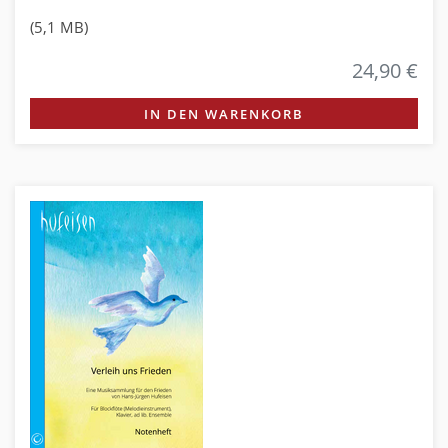
(5,1 MB)
24,90 €
IN DEN WARENKORB