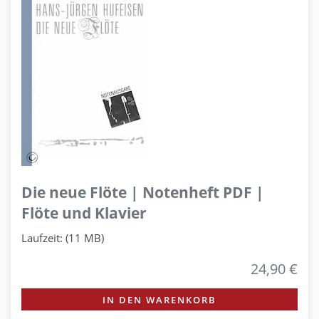
Die neue Flöte | Notenheft PDF |
Flöte und Klavier
Laufzeit: (11 MB)
24,90 €
IN DEN WARENKORB