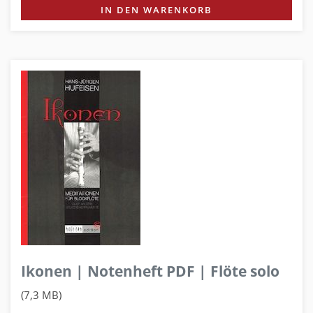
IN DEN WARENKORB
Ikonen | Notenheft PDF | Flöte solo
(7,3 MB)