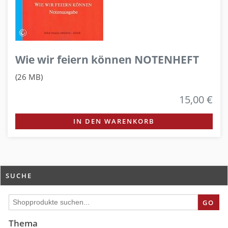
Wie wir feiern können NOTENHEFT
(26 MB)
15,00 €
IN DEN WARENKORB
SUCHE
GO
Thema