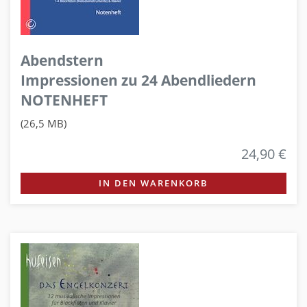
Abendstern
Impressionen zu 24 Abendliedern
NOTENHEFT
(26,5 MB)
24,90 €
IN DEN WARENKORB