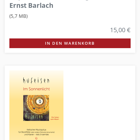
Ernst Barlach
(5,7 MB)
15,00 €
IN DEN WARENKORB