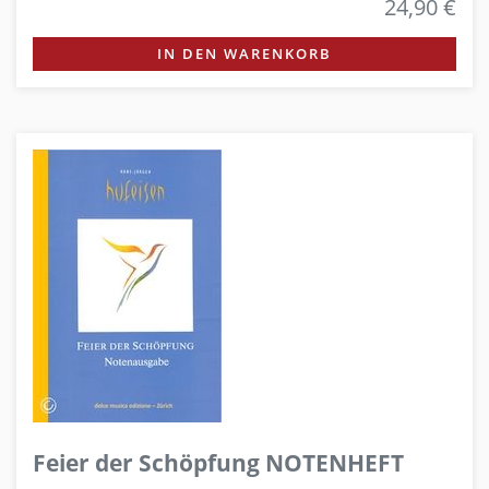
24,90 €
IN DEN WARENKORB
Feier der Schöpfung NOTENHEFT