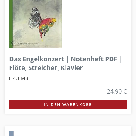
Das Engelkonzert | Notenheft PDF |
Flöte, Streicher, Klavier
(14,1 MB)
24,90 €
IN DEN WARENKORB