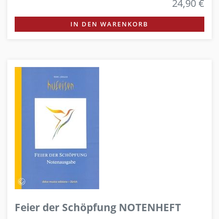
24,90 €
IN DEN WARENKORB
Feier der Schöpfung NOTENHEFT