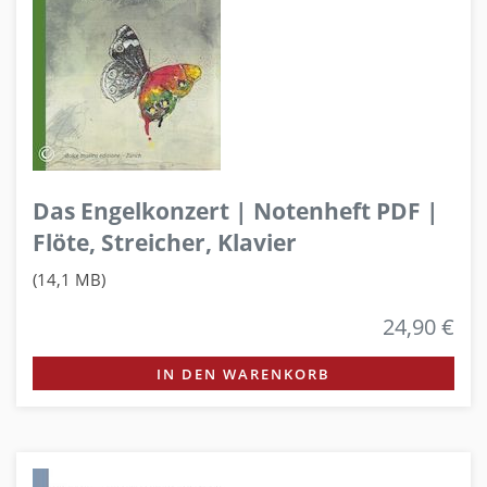
Das Engelkonzert | Notenheft PDF |
Flöte, Streicher, Klavier
(14,1 MB)
24,90 €
IN DEN WARENKORB