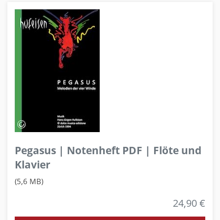
Pegasus | Notenheft PDF | Flöte und
Klavier
(5,6 MB)
24,90 €