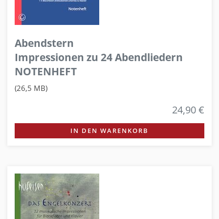
Abendstern
Impressionen zu 24 Abendliedern
NOTENHEFT
(26,5 MB)
24,90 €
IN DEN WARENKORB