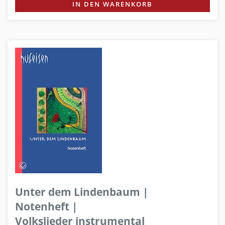
IN DEN WARENKORB
Unter dem Lindenbaum |
Notenheft |
Volkslieder instrumental