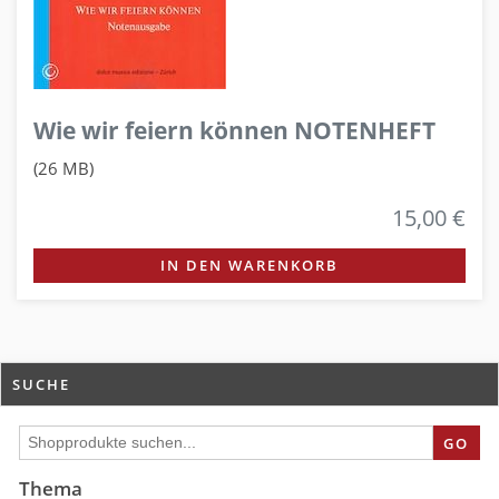
Wie wir feiern können NOTENHEFT
(26 MB)
15,00 €
IN DEN WARENKORB
SUCHE
GO
Thema