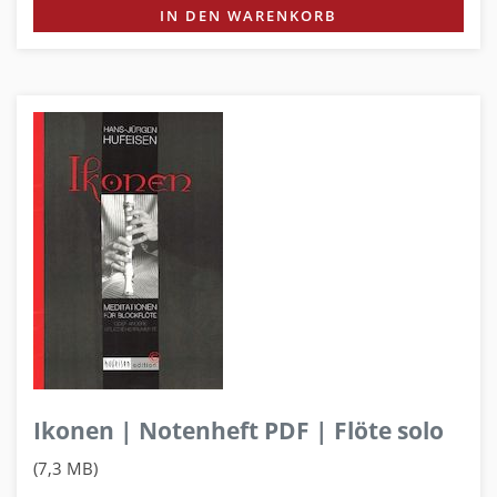
IN DEN WARENKORB
Ikonen | Notenheft PDF | Flöte solo
(7,3 MB)