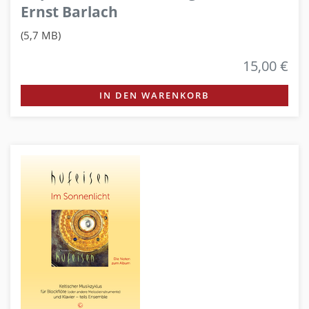
Ernst Barlach
(5,7 MB)
15,00 €
IN DEN WARENKORB