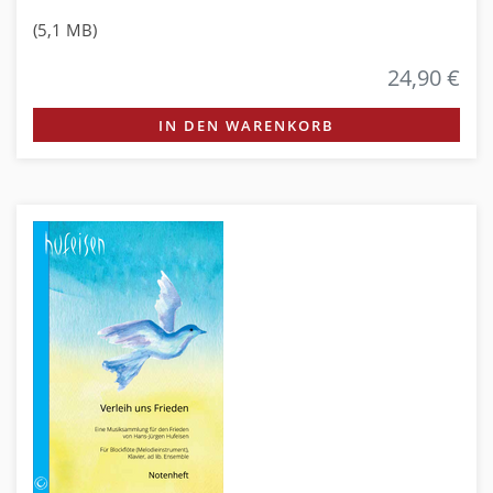
(5,1 MB)
24,90 €
IN DEN WARENKORB