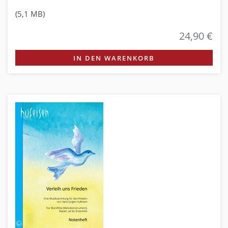
(5,1 MB)
24,90 €
IN DEN WARENKORB