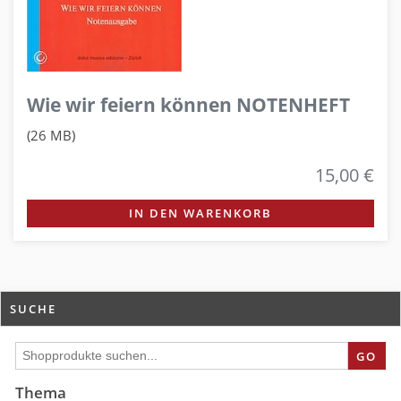
Wie wir feiern können NOTENHEFT
(26 MB)
15,00 €
IN DEN WARENKORB
SUCHE
GO
Thema