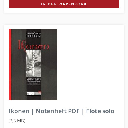
IN DEN WARENKORB
Ikonen | Notenheft PDF | Flöte solo
(7,3 MB)