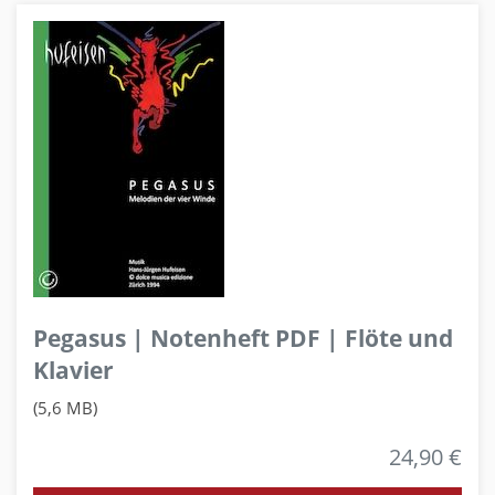
Pegasus | Notenheft PDF | Flöte und
Klavier
(5,6 MB)
24,90 €