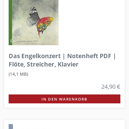
Das Engelkonzert | Notenheft PDF |
Flöte, Streicher, Klavier
(14,1 MB)
24,90 €
IN DEN WARENKORB