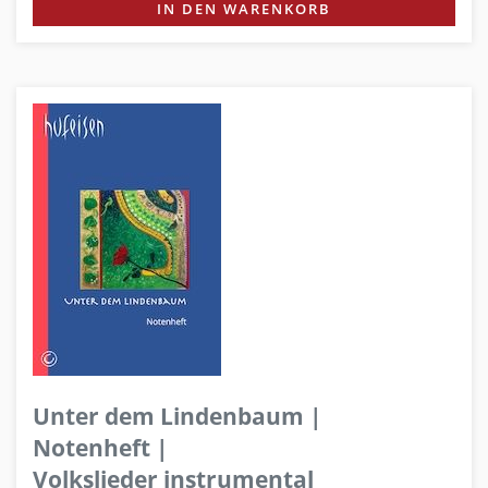
IN DEN WARENKORB
Unter dem Lindenbaum |
Notenheft |
Volkslieder instrumental