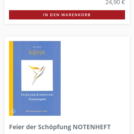
24,90 €
IN DEN WARENKORB
Feier der Schöpfung NOTENHEFT