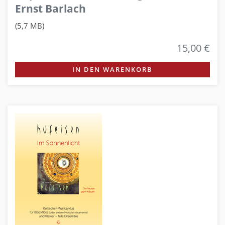
Ernst Barlach
(5,7 MB)
15,00 €
IN DEN WARENKORB