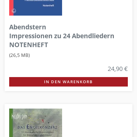
Abendstern
Impressionen zu 24 Abendliedern
NOTENHEFT
(26,5 MB)
24,90 €
IN DEN WARENKORB