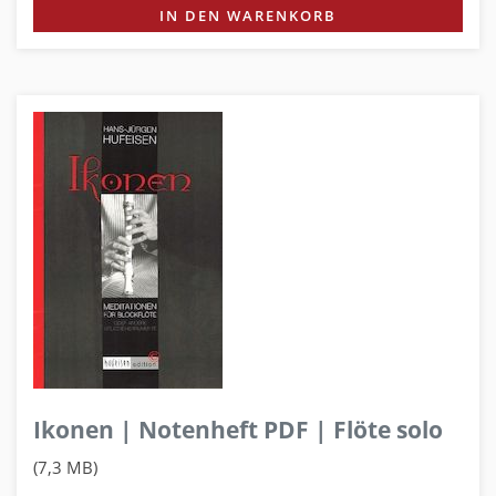
IN DEN WARENKORB
Ikonen | Notenheft PDF | Flöte solo
(7,3 MB)