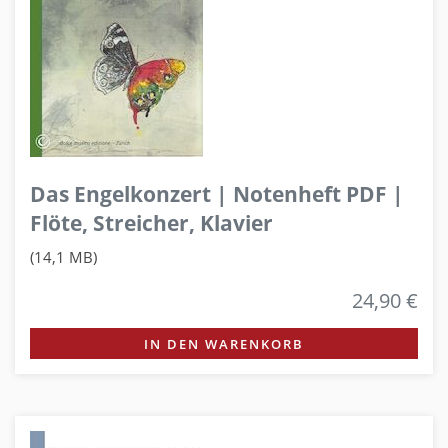
Das Engelkonzert | Notenheft PDF |
Flöte, Streicher, Klavier
(14,1 MB)
24,90 €
IN DEN WARENKORB