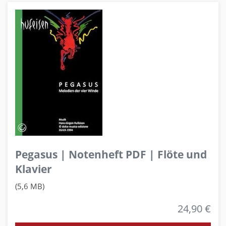
Pegasus | Notenheft PDF | Flöte und
Klavier
(5,6 MB)
24,90 €