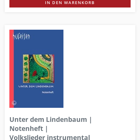
IN DEN WARENKORB
Unter dem Lindenbaum |
Notenheft |
Volkslieder instrumental