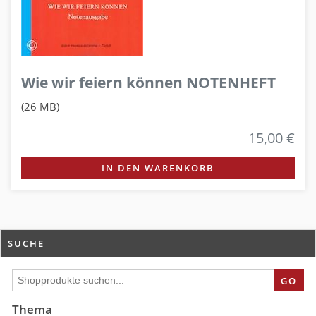
Wie wir feiern können NOTENHEFT
(26 MB)
15,00 €
IN DEN WARENKORB
SUCHE
GO
Thema