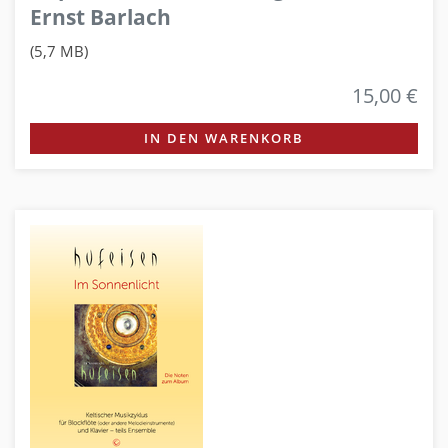
Ernst Barlach
(5,7 MB)
15,00 €
IN DEN WARENKORB