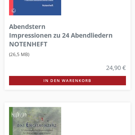
Abendstern
Impressionen zu 24 Abendliedern
NOTENHEFT
(26,5 MB)
24,90 €
IN DEN WARENKORB