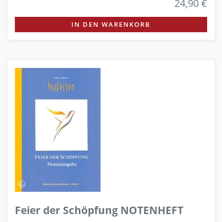
24,90 €
IN DEN WARENKORB
Feier der Schöpfung NOTENHEFT