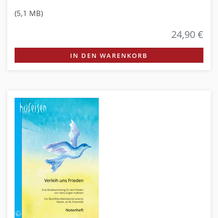
(5,1 MB)
24,90 €
IN DEN WARENKORB