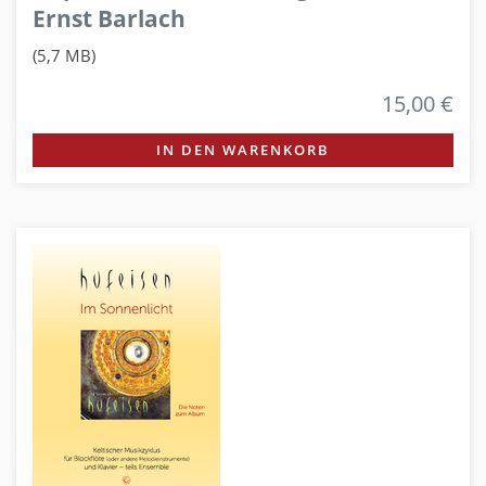
Ernst Barlach
(5,7 MB)
15,00 €
IN DEN WARENKORB