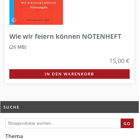
Wie wir feiern können NOTENHEFT
(26 MB)
15,00 €
IN DEN WARENKORB
SUCHE
GO
Thema