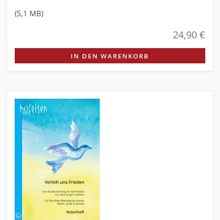
(5,1 MB)
24,90 €
IN DEN WARENKORB