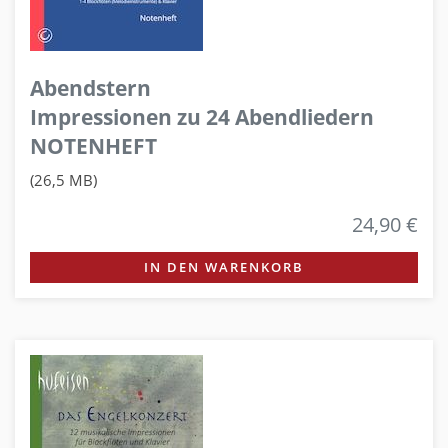
Abendstern
Impressionen zu 24 Abendliedern
NOTENHEFT
(26,5 MB)
24,90 €
IN DEN WARENKORB