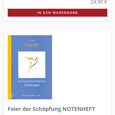
24,90 €
IN DEN WARENKORB
Feier der Schöpfung NOTENHEFT