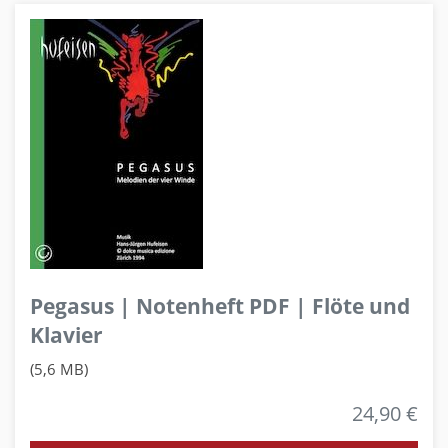
Pegasus | Notenheft PDF | Flöte und
Klavier
(5,6 MB)
24,90 €