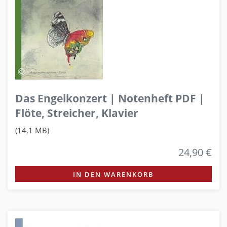
Das Engelkonzert | Notenheft PDF |
Flöte, Streicher, Klavier
(14,1 MB)
24,90 €
IN DEN WARENKORB