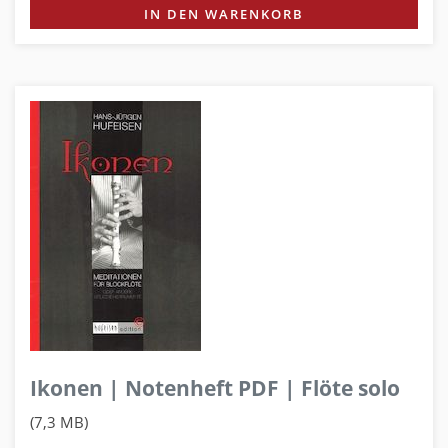
IN DEN WARENKORB
Ikonen | Notenheft PDF | Flöte solo
(7,3 MB)