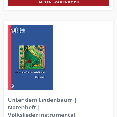
IN DEN WARENKORB
Unter dem Lindenbaum |
Notenheft |
Volkslieder instrumental