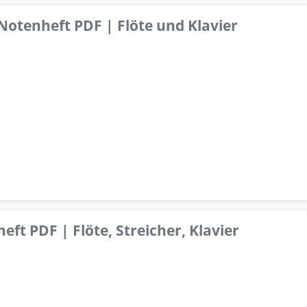
 Notenheft PDF | Flöte und Klavier
ft PDF | Flöte, Streicher, Klavier