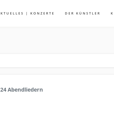
AKTUELLES | KONZERTE
DER KÜNSTLER
K
 24 Abendliedern