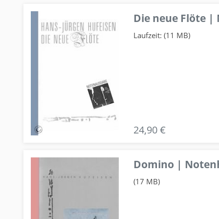
Die neue Flöte |
Laufzeit: (11 MB)
24,90 €
Domino | Notenhe
(17 MB)