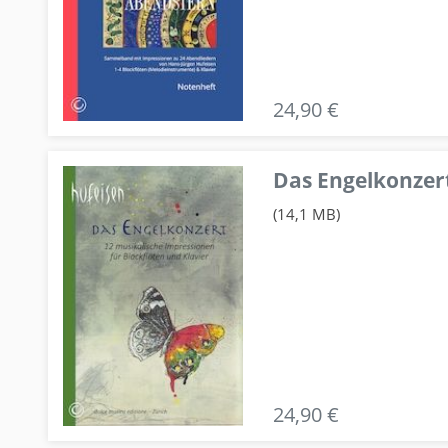
24,90 €
Das Engelkonzert
(14,1 MB)
24,90 €