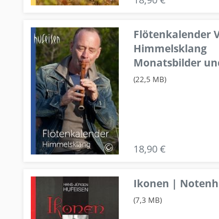
Flötenkalender V
Himmelsklang
Monatsbilder un
(22,5 MB)
18,90 €
Ikonen | Notenhe
(7,3 MB)