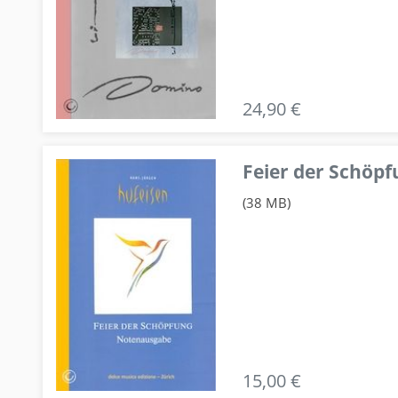
24,90 €
Feier der Schö
(38 MB)
15,00 €