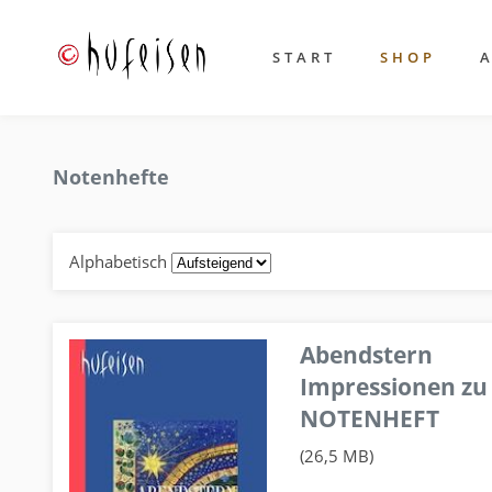
START
SHOP
Notenhefte
Alphabetisch
Abendstern
Impressionen zu
NOTENHEFT
(26,5 MB)